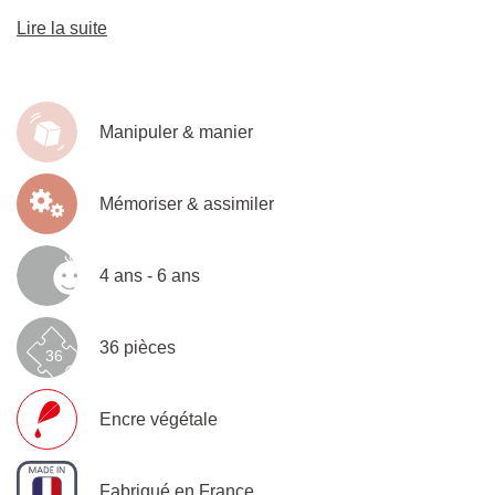
Lire la suite
Manipuler & manier
Mémoriser & assimiler
4 ans - 6 ans
36 pièces
36
Encre végétale
Fabriqué en France