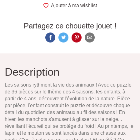
Ajouter à ma wishlist
Partagez ce chouette jouet !
Description
Les saisons rythment la vie des animaux ! Avec ce puzzle
de 36 pièces sur le thème des 4 saisons, les enfants, à
partir de 4 ans, découvrent l'évolution de la nature. Pièce
par pièce, l'enfant construit le puzzle et découvre chaque
détail du quotidien des animaux au fil des saisons ! En
hiver, les manchots s'amusent à glisser sur la neige...
réveillant l'écureil qui se protège du froid ! Au printemps, le
lapin et le mouton se sont lancés dans une chasse aux
oeufs. C'est à celui qui en aura le plus ! Et en été ? On