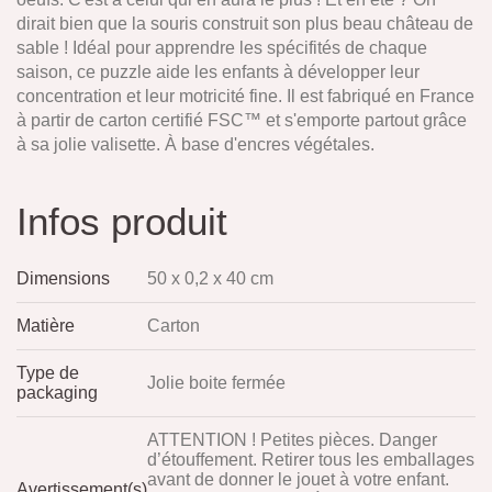
dirait bien que la souris construit son plus beau château de
sable ! Idéal pour apprendre les spécifités de chaque
saison, ce puzzle aide les enfants à développer leur
concentration et leur motricité fine. Il est fabriqué en France
à partir de carton certifié FSC™ et s'emporte partout grâce
à sa jolie valisette. À base d'encres végétales.
Infos produit
Dimensions
50 x 0,2 x 40 cm
Matière
Carton
Type de
Jolie boite fermée
packaging
ATTENTION ! Petites pièces. Danger
d’étouffement. Retirer tous les emballages
avant de donner le jouet à votre enfant.
Avertissement(s)