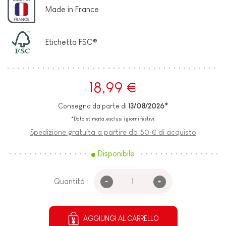
Made in France
Etichetta FSC®
18,99 €
Consegna da parte di
13/08/2026*
*Data stimata, esclusi i giorni festivi.
Spedizione gratuita a partire da 50 € di acquisto
Disponibile
-
+
Quantità :
AGGIUNGI AL CARRELLO