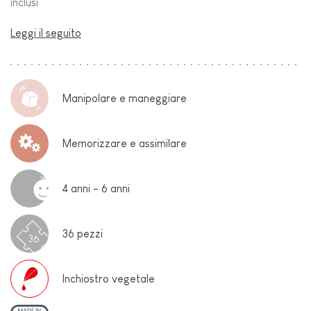
inclusi
Leggi il seguito
Manipolare e maneggiare
Memorizzare e assimilare
4 anni - 6 anni
36 pezzi
36
Inchiostro vegetale