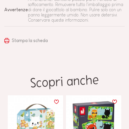
soffocamento. Rimuovere tutto l'imballaggio prima
Avvertenze
di dare il giocattolo al bambino. Pulire solo con un
panno leggermente umido. Non usare detersivi.
Conservare queste informazioni.
Stampa la scheda
Scopri anche