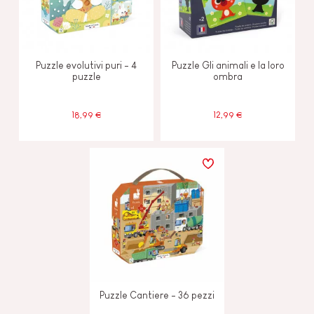
Puzzle evolutivi puri - 4
Puzzle Gli animali e la loro
puzzle
ombra
18,99 €
12,99 €
Puzzle Cantiere - 36 pezzi