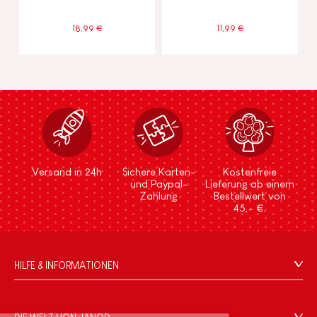
18,99 €
11,99 €
Versand in 24h
Sichere Karten-
Kostenfreie
und Paypal-
Lieferung ab einem
Zahlung
Bestellwert von
45,- €.
HILFE & INFORMATIONEN
Verkaufsbedingungen
FAQ