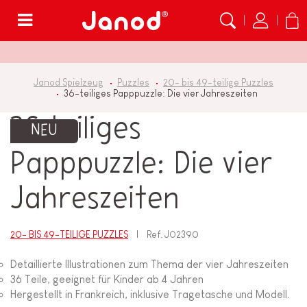
Menü
Janod Spielzeug
Puzzles
20- bis 49-teilige Puzzles
36-teiliges Papppuzzle: Die vier Jahreszeiten
36-teiliges
NEU
Papppuzzle: Die vier
Jahreszeiten
20- BIS 49-TEILIGE PUZZLES
Ref.
J02390
Detaillierte Illustrationen zum Thema der vier Jahreszeiten
36 Teile, geeignet für Kinder ab 4 Jahren
Hergestellt in Frankreich, inklusive Tragetasche und Modell.