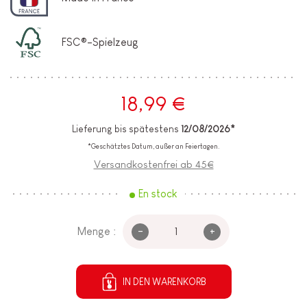
FSC®-Spielzeug
18,99 €
Lieferung bis spätestens
12/08/2026*
*Geschätztes Datum, außer an Feiertagen.
Versandkostenfrei ab 45€
En stock
-
+
Menge :
IN DEN WARENKORB