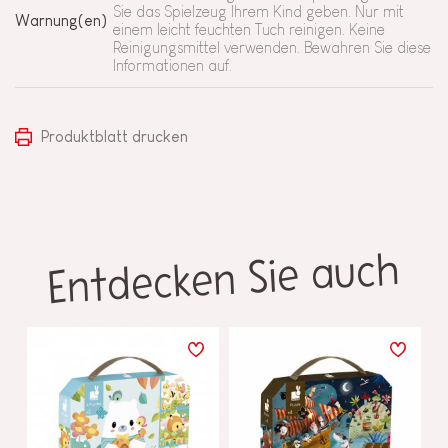
Sie das Spielzeug Ihrem Kind geben. Nur mit
Warnung(en)
einem leicht feuchten Tuch reinigen. Keine
Reinigungsmittel verwenden. Bewahren Sie diese
Informationen auf.
Produktblatt drucken
Entdecken Sie auch