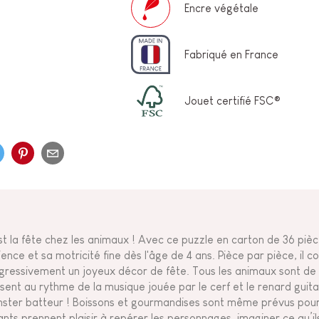
Encre végétale
Fabriqué en France
Jouet certifié FSC®
st la fête chez les animaux ! Avec ce puzzle en carton de 36 pièc
ience et sa motricité fine dès l'âge de 4 ans. Pièce par pièce, il 
gressivement un joyeux décor de fête. Tous les animaux sont de la p
sent au rythme de la musique jouée par le cerf et le renard gui
ster batteur ! Boissons et gourmandises sont même prévus pour 
ants prennent plaisir à repérer les personnages, imaginer ce qu’ils