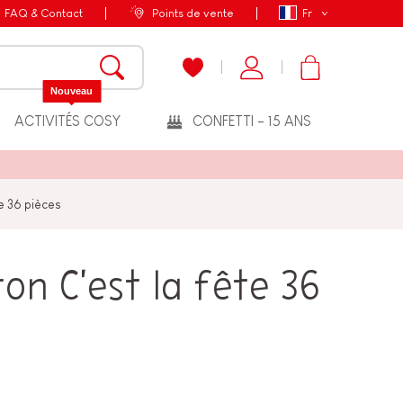
FAQ & Contact
Points de vente
Fr
Nouveau
ACTIVITÉS COSY
CONFETTI - 15 ANS
e 36 pièces
on C'est la fête 36