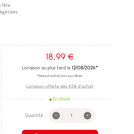
a fête
végétales
18,99 €
Livraison au plus tard le
12/08/2026*
*Date estimative, hors jours fériés.
Livraison offerte dès 45€ d'achat
En stock
-
+
Quantité :