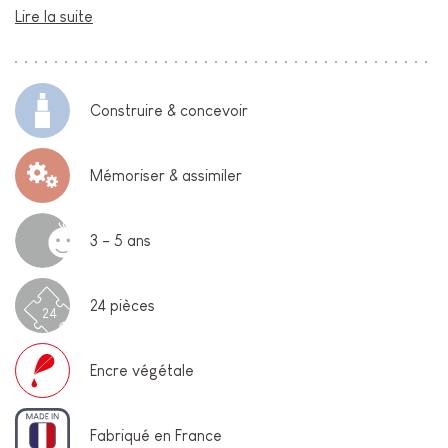
Lire la suite
Construire & concevoir
Mémoriser & assimiler
3 - 5 ans
24 pièces
24
Encre végétale
Fabriqué en France