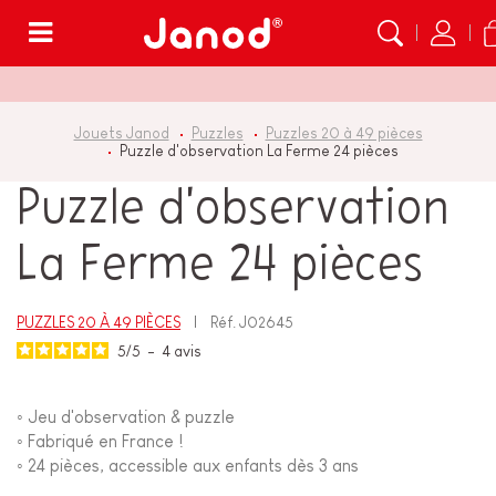
Menu
Jouets Janod
Puzzles
Puzzles 20 à 49 pièces
Puzzle d'observation La Ferme 24 pièces
Puzzle d'observation
La Ferme 24 pièces
PUZZLES 20 À 49 PIÈCES
Réf.
J02645
5
/
5
-
4
avis
◦ Jeu d'observation & puzzle
◦ Fabriqué en France !
◦ 24 pièces, accessible aux enfants dès 3 ans