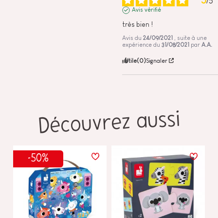
/
5
Avis vérifié
très bien !
Avis du
24/09/2021
, suite à une
expérience du
31/08/2021
par
A.A.
Utile
(0)
Signaler
Découvrez aussi
-50%