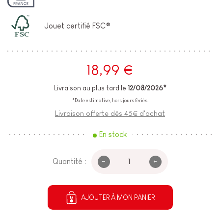
Jouet certifié FSC®
18,99 €
Livraison au plus tard le
12/08/2026*
*Date estimative, hors jours fériés.
Livraison offerte dès 45€ d'achat
En stock
-
+
Quantité :
AJOUTER À MON PANIER