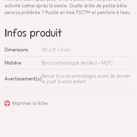
activité calme après la sieste. Quelle drôle de petite bête
sera sa préférée ? Puzzle en bois FSC™ et peinture à l'eau.
Infos produit
Dimensions
30 x 21 x 3 cm
Matière
Bois (contreplaqué de tilleul - MDF)
Retirer tous les emballages avant de donner
Avertissement(s)
le jouet à votre enfant.
Imprimer la fiche