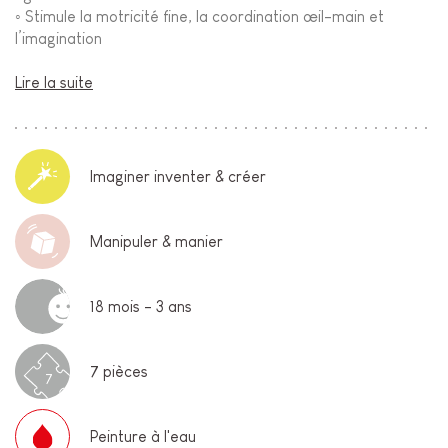
◦ Stimule la motricité fine, la coordination œil-main et
l’imagination
Lire la suite
Imaginer inventer & créer
Manipuler & manier
18 mois - 3 ans
7 pièces
7
Peinture à l'eau