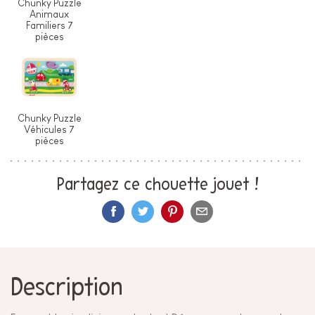
Chunky Puzzle
Animaux
Familiers 7
pièces
Chunky Puzzle
Véhicules 7
pièces
Partagez ce chouette jouet !
Description