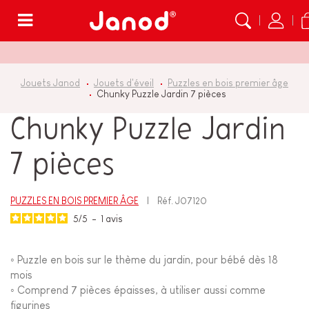
Menu
Jouets Janod
Jouets d'éveil
Puzzles en bois premier âge
Chunky Puzzle Jardin 7 pièces
Chunky Puzzle Jardin
7 pièces
PUZZLES EN BOIS PREMIER ÂGE
Réf.
J07120
5
/
5
-
1
avis
◦ Puzzle en bois sur le thème du jardin, pour bébé dès 18
mois
◦ Comprend 7 pièces épaisses, à utiliser aussi comme
figurines