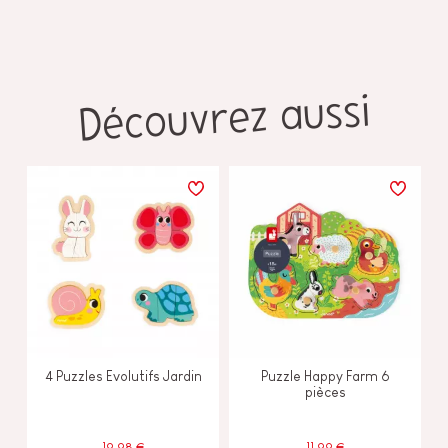
Découvrez aussi
4 Puzzles Evolutifs Jardin
Puzzle Happy Farm 6
pièces
19,98 €
11,99 €