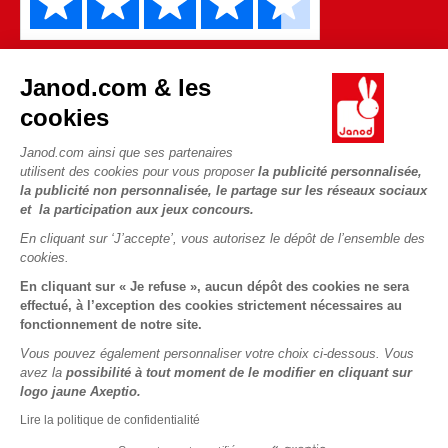
Janod.com & les
cookies
Janod.com ainsi que ses partenaires
utilisent des cookies pour vous proposer
la publicité personnalisée,
Copyright © 2026 Janod - Tous droits réservés -
CGV
-
Mentions
la publicité non personnalisée, le partage sur les réseaux sociaux
Légales
et la participation aux jeux concours.
En cliquant sur ‘J’accepte’, vous autorisez le dépôt de l’ensemble des
cookies.
En cliquant sur « Je refuse », aucun dépôt des cookies ne sera
effectué, à l’exception des cookies strictement nécessaires au
fonctionnement de notre site.
Vous pouvez également personnaliser votre choix ci-dessous. Vous
avez la
possibilité à tout moment de le modifier en cliquant sur
logo jaune Axeptio.
Lire la politique de confidentialité