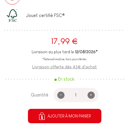
Jouet certifié FSC®
17,99 €
Livraison au plus tard le
12/08/2026*
*Date estimative, hors jours fériés.
Livraison offerte dès 45€ d'achat
En stock
-
+
Quantité :
AJOUTER À MON PANIER