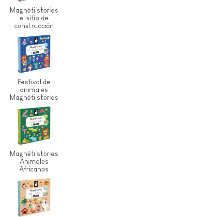
Magnéti'stories
el sitio de
construcción
Festival de
animales
Magnéti'stories
Magnéti'stories
Animales
Africanos