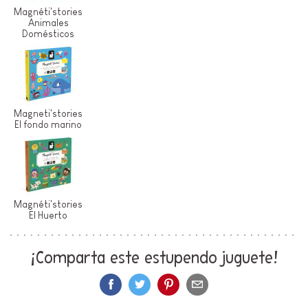
Magnéti'stories
Animales
Domésticos
Magneti'stories
El fondo marino
Magnéti'stories
El Huerto
¡Comparta este estupendo juguete!