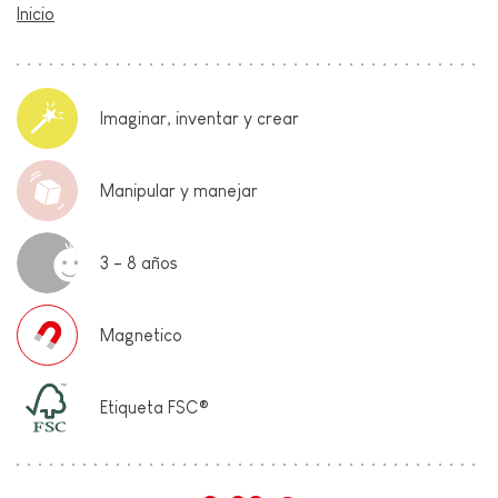
Inicio
Imaginar, inventar y crear
Manipular y manejar
3 - 8 años
Magnetico
Etiqueta FSC®