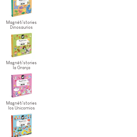
Magnéti'stories
Dinosaurios
Magnéti'stories
la Granja
Magnéti'stories
los Unicornios