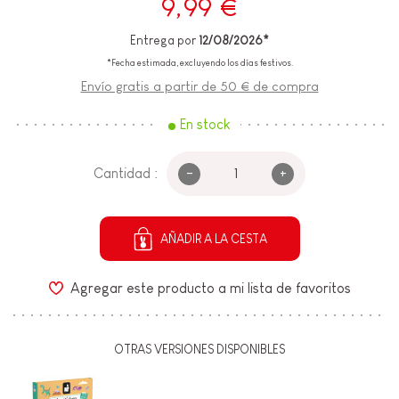
9,99 €
Entrega por
12/08/2026*
*Fecha estimada, excluyendo los días festivos.
Envío gratis a partir de 50 € de compra
En stock
-
+
Cantidad :
AÑADIR A LA CESTA
Agregar este producto a mi lista de favoritos
OTRAS VERSIONES DISPONIBLES