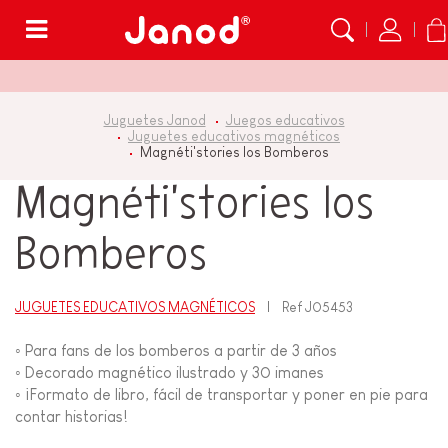
Menú
Juguetes Janod
Juegos educativos
Juguetes educativos magnéticos
Magnéti'stories los Bomberos
Magnéti'stories los
Bomberos
JUGUETES EDUCATIVOS MAGNÉTICOS
Ref
J05453
◦ Para fans de los bomberos a partir de 3 años
◦ Decorado magnético ilustrado y 30 imanes
◦ ¡Formato de libro, fácil de transportar y poner en pie para
contar historias!