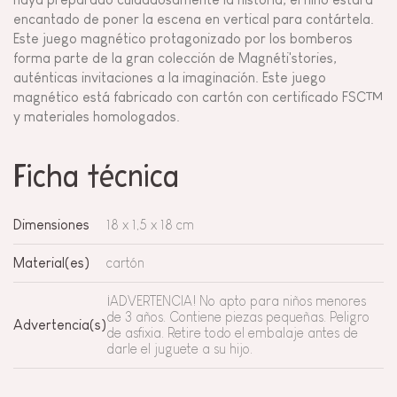
encantado de poner la escena en vertical para contártela.
Este juego magnético protagonizado por los bomberos
forma parte de la gran colección de Magnéti'stories,
auténticas invitaciones a la imaginación. Este juego
magnético está fabricado con cartón con certificado FSC™
y materiales homologados.
Ficha técnica
Dimensiones
18 x 1,5 x 18 cm
Material(es)
cartón
¡ADVERTENCIA! No apto para niños menores
de 3 años. Contiene piezas pequeñas. Peligro
Advertencia(s)
de asfixia. Retire todo el embalaje antes de
darle el juguete a su hijo.