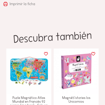
Imprimir la ficha
Descubra también
Puzle Magnético Atlas
Magnéti'stories los
Mundial en Francés 92
Unicornios