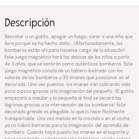
Descripción
Rescatar a un gatito, apagar un fuego, curar a una niña que
llora porque se ha hecho daño… ¡Afortunadamente, los
bomberos están ahí para hacerse cargo de la situación!
Este juego magnético hará las delicias de los niños a partir
de 3 años, que se sentirán como auténticos bomberos. Este
juego magnético consta de un tablero ilustrado con los
colores de los bomberos y 30 imanes que posicionar en el
decorado. Una vez puestos, los imanes irán cobrando vida
poco a poco gracias a la imaginación del pequeño. ¡El gatito
empezará a maullar y la pequeña al final se secará las
lágrimas gracias a la intervención de los bomberos! Este
decorado grande es plegable, lo que lo hace fácilmente
transportable. Una vez metido en la mochila o en el coche,
ya no habrá barreras para la imaginación del aprendiz de
bombero. Cuando haya puesto los imanes en el soporte y
haya preparado cuidadosamente la historia, el niño estará