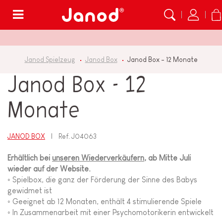
Menü
Janod Spielzeug
Janod Box
Janod Box - 12 Monate
Janod Box - 12
Monate
JANOD BOX
Ref.
J04063
Erhältlich bei
unseren Wiederverkäufern
, ab Mitte Juli
wieder auf der Website.
◦ Spielbox, die ganz der Förderung der Sinne des Babys
gewidmet ist
◦ Geeignet ab 12 Monaten, enthält 4 stimulierende Spiele
◦ In Zusammenarbeit mit einer Psychomotorikerin entwickelt