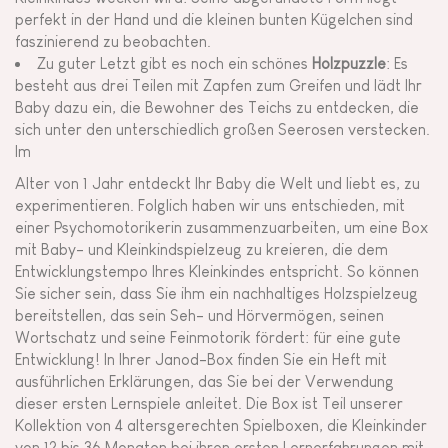
perfekt in der Hand und die kleinen bunten Kügelchen sind
faszinierend zu beobachten.
Zu guter Letzt gibt es noch ein schönes
Holzpuzzle
: Es
besteht aus drei Teilen mit Zapfen zum Greifen und lädt Ihr
Baby dazu ein, die Bewohner des Teichs zu entdecken, die
sich unter den unterschiedlich großen Seerosen verstecken.
Im
Alter von 1 Jahr entdeckt Ihr Baby die Welt und liebt es, zu
experimentieren. Folglich haben wir uns entschieden, mit
einer Psychomotorikerin zusammenzuarbeiten, um eine Box
mit Baby- und Kleinkindspielzeug zu kreieren, die dem
Entwicklungstempo Ihres Kleinkindes entspricht. So können
Sie sicher sein, dass Sie ihm ein nachhaltiges Holzspielzeug
bereitstellen, das sein Seh- und Hörvermögen, seinen
Wortschatz und seine Feinmotorik fördert: für eine gute
Entwicklung! In Ihrer Janod-Box finden Sie ein Heft mit
ausführlichen Erklärungen, das Sie bei der Verwendung
dieser ersten Lernspiele anleitet. Die Box ist Teil unserer
Kollektion von 4 altersgerechten Spielboxen, die Kleinkinder
von 12 bis 36 Monaten bei ihren ersten Lernerfahrungen mit