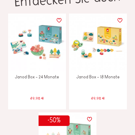
Janod Box - 24 Monate
Janod Box - 18 Monate
49,98 €
49,98 €
-50%