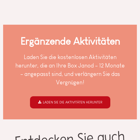
Ergänzende Aktivitäten
Laden Sie die kostenlosen Aktivitäten
herunter, die an Ihre Box Janod – 12 Monate
– angepasst sind, und verlängern Sie das
Vergnügen!
LADEN SIE DIE AKTIVITÄTEN HERUNTER
Entdecken Sie auch