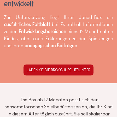
entwickelt
Zur Unterstützung liegt Ihrer Janod-Box ein
ausführliches Faltblatt
bei: Es enthält Informationen
zu den
Entwicklungsbereichen
eines 12 Monate alten
Kindes, aber auch Erklärungen zu den Spielzeugen
und ihren
pädagogischen Beiträgen.
LADEN SIE DIE BROSCHÜRE HERUNTER
„Die Box ab 12 Monaten passt sich den
sensomotorischen Spielbedürfnissen an, die Ihr Kind
in diesem Alter täglich ausführt. Sie soll skalierbar