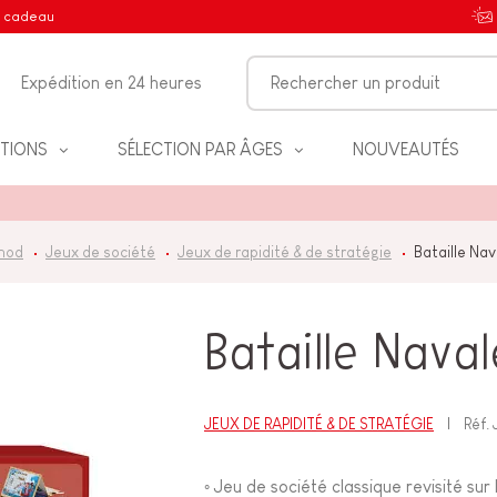
e cadeau
Expédition en 24 heures
TIONS
SÉLECTION PAR ÂGES
NOUVEAUTÉS
nod
Jeux de société
Jeux de rapidité & de stratégie
Bataille Nav
IFS
Bataille Naval
NT
JEUX DE RAPIDITÉ & DE STRATÉGIE
Réf.
Jeu de société classique revisité sur
◦