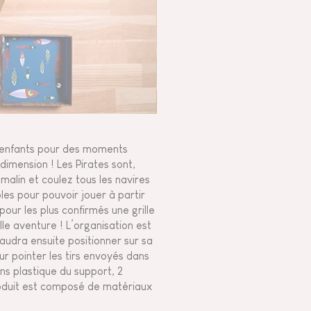
s enfants pour des moments
dimension ! Les Pirates sont,
malin et coulez tous les navires
les pour pouvoir jouer à partir
pour les plus confirmés une grille
le aventure ! L’organisation est
faudra ensuite positionner sur sa
ur pointer les tirs envoyés dans
ins plastique du support, 2
roduit est composé de matériaux