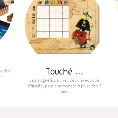
Touché …
ux des
ds.
Jeu magnétique avec deux niveaux de
difficulté, pour commencer à jouer dès 5
ans.