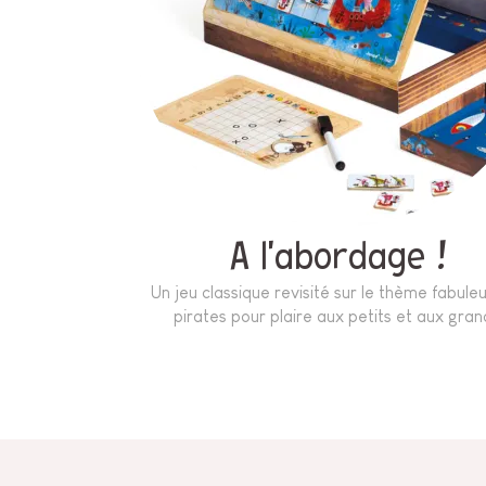
A l'abordage !
Un jeu classique revisité sur le thème fabule
pirates pour plaire aux petits et aux gran