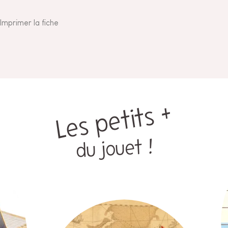
Imprimer la fiche
Les petits +
du jouet !