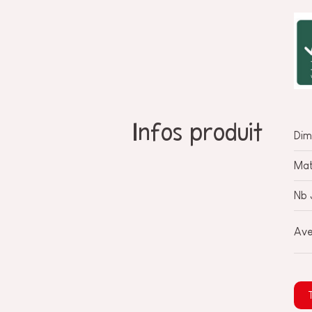
Infos produit
Dim
Mat
Nb 
Ave