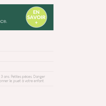
3 ans. Petites pièces. Danger
nner le jouet à votre enfant.