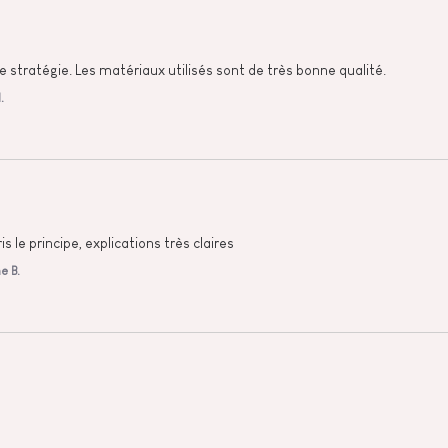
e stratégie. Les matériaux utilisés sont de très bonne qualité.
.
 le principe, explications très claires
e B.