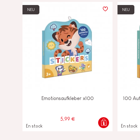
NEU
NEU
Emotionsaufkleber x100
100 Auf
5,99 €
En stock
En stock