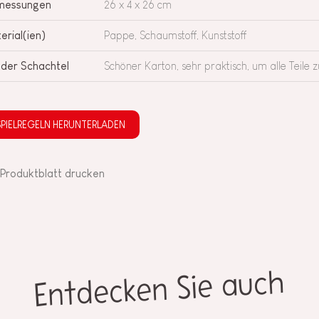
messungen
26 x 4 x 26 cm
erial(ien)
Pappe, Schaumstoff, Kunststoff
 der Schachtel
Schöner Karton, sehr praktisch, um alle Teile 
SPIELREGELN HERUNTERLADEN
Produktblatt drucken
Entdecken Sie auch