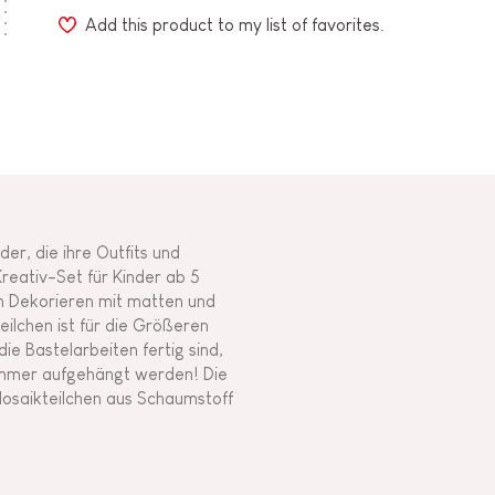
Add this product to my list of favorites.
der, die ihre Outfits und
reativ-Set für Kinder ab 5
m Dekorieren mit matten und
ilchen ist für die Größeren
ie Bastelarbeiten fertig sind,
immer aufgehängt werden! Die
 Mosaikteilchen aus Schaumstoff