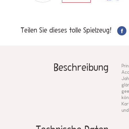
Teilen Sie dieses tolle Spielzeug!
Beschreibung
Pri
Acc
Jah
glä
gee
kön
Kar
und