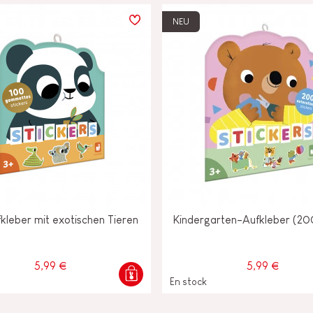
NEU
kleber mit exotischen Tieren
Kindergarten-Aufkleber (20
5,99 €
5,99 €
En stock