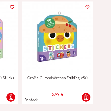
0 Stück)
Große Gummibärchen Frühling x50
5,99 €
En stock