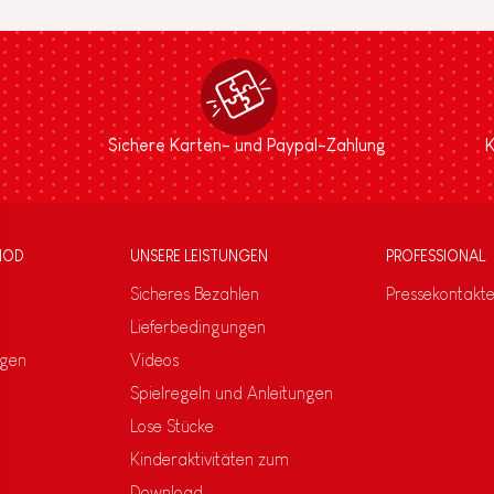
Sichere Karten- und Paypal-Zahlung
K
NOD
UNSERE LEISTUNGEN
PROFESSIONAL
Sicheres Bezahlen
Pressekontakt
Lieferbedingungen
ngen
Videos
Spielregeln und Anleitungen
Lose Stücke
Kinderaktivitäten zum
Download