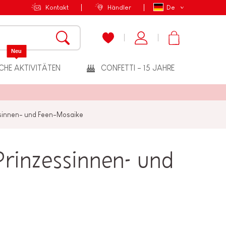
Kontakt
Händler
De
Neu
CHE AKTIVITÄTEN
CONFETTI - 15 JAHRE
ssinnen- und Feen-Mosaike
 Prinzessinnen- und