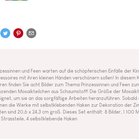
nzessinnen und Feen warten auf die schöpferischen Einfälle der Kin
essoires mit ihren kleinen Händen verschönern sollen! In diesem K
ren finden Sie acht Bilder zum Thema Prinzessinnen und Feen zu
nzenden Mosaikteilchen aus Schaumstoff! Die Größe der Mosaikte
ignet, um sie an das sorgfältige Arbeiten heranzuführen. Sobald d
nen die Werke mit selbstklebenden Haken zur Dekoration der Z
ten sind 20,6 x 24,3 cm groß. Dieses Set enthält: 8 Bilder, 1.100
 Strassteile, 4 selbstklebende Haken