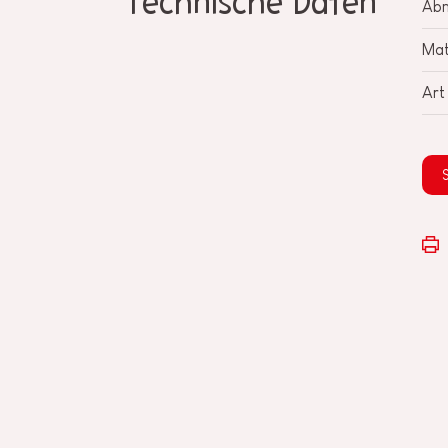
Technische Daten
Ab
Mat
Art