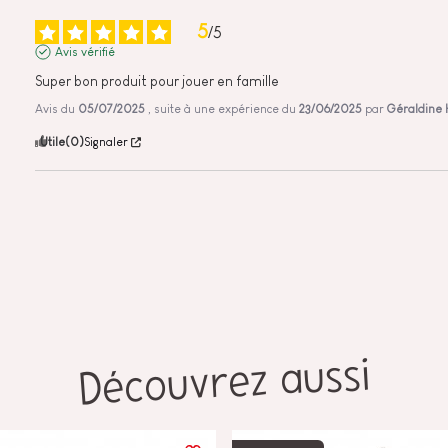
5
/
5
Avis vérifié
Super bon produit pour jouer en famille
Avis du
05/07/2025
, suite à une expérience du
23/06/2025
par
Géraldine 
Utile
(0)
Signaler
Découvrez aussi