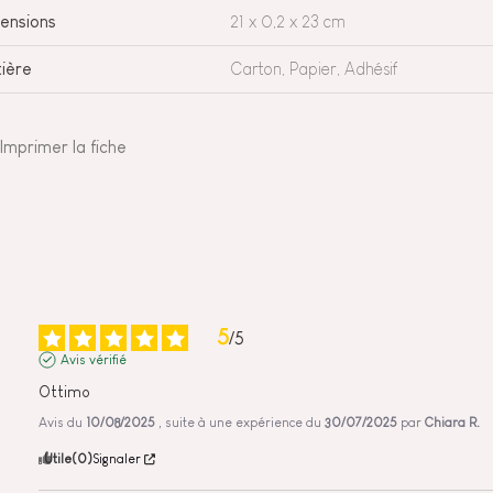
ensions
21 x 0,2 x 23 cm
ière
Carton, Papier, Adhésif
Imprimer la fiche
5
/
5
Avis vérifié
Ottimo
Avis du
10/08/2025
, suite à une expérience du
30/07/2025
par
Chiara R.
Utile
(0)
Signaler