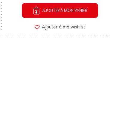
AJOUTER À MON PANIER
Ajouter à ma wishlist