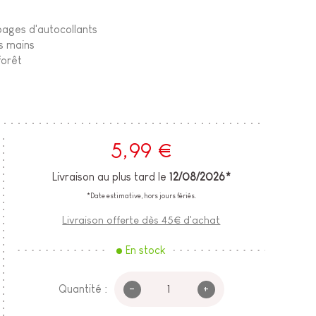
pages d'autocollants
es mains
forêt
5,99 €
Livraison au plus tard le
12/08/2026*
*Date estimative, hors jours fériés.
Livraison offerte dès 45€ d'achat
En stock
-
+
Quantité :