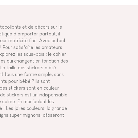
tocollants et de décors sur le
tique à emporter partout, il
eur motricité fine. Avec autant
 Pour satisfaire les amateurs
xplorez les sous-bois : le cahier
ges qui changent en fonction des
La taille des stickers a été
nt tous une forme simple, sans
ants pour bébé ? Ils sont
 des stickers sont en couleur
 de stickers est un indispensable
e calme. En manipulant les
! Les jolies couleurs, la grande
igns super mignons, attiseront