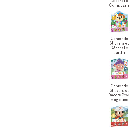
Décors La
Campagn
Cahier de
Stickers et
Décors Le
Jardin
Cahier de
Stickers et
Décors Pay
Magiques