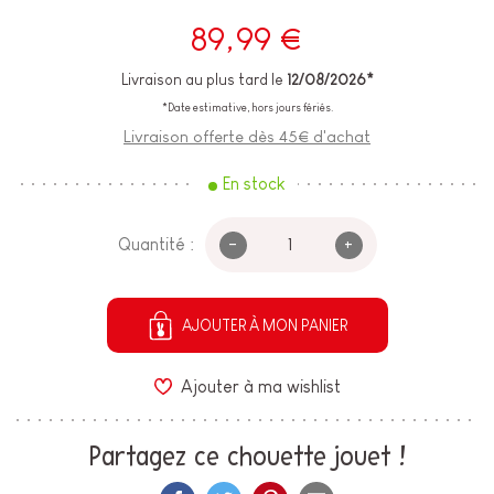
89,99 €
Livraison au plus tard le
12/08/2026*
*Date estimative, hors jours fériés.
Livraison offerte dès 45€ d'achat
En stock
-
+
Quantité :
AJOUTER À MON PANIER
Ajouter à ma wishlist
Partagez ce chouette jouet !