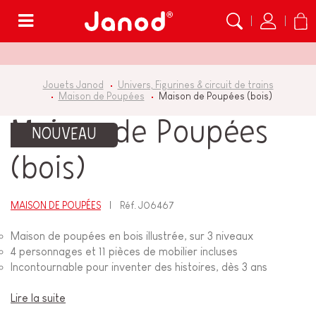
Menu
Jouets Janod
Univers, Figurines & circuit de trains
Maison de Poupées
Maison de Poupées (bois)
Maison de Poupées
NOUVEAU
(bois)
MAISON DE POUPÉES
Réf.
J06467
Maison de poupées en bois illustrée, sur 3 niveaux
4 personnages et 11 pièces de mobilier incluses
Incontournable pour inventer des histoires, dès 3 ans
Lire la suite