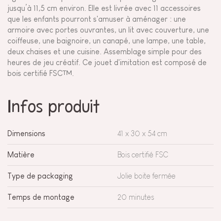
jusqu’à 11,5 cm environ. Elle est livrée avec 11 accessoires
que les enfants pourront s'amuser à aménager : une
armoire avec portes ouvrantes, un lit avec couverture, une
coiffeuse, une baignoire, un canapé, une lampe, une table,
deux chaises et une cuisine. Assemblage simple pour des
heures de jeu créatif. Ce jouet d'imitation est composé de
bois certifié FSC™.
Infos produit
Dimensions
41 x 30 x 54 cm
Matière
Bois certifié FSC
Type de packaging
Jolie boite fermée
Temps de montage
20 minutes