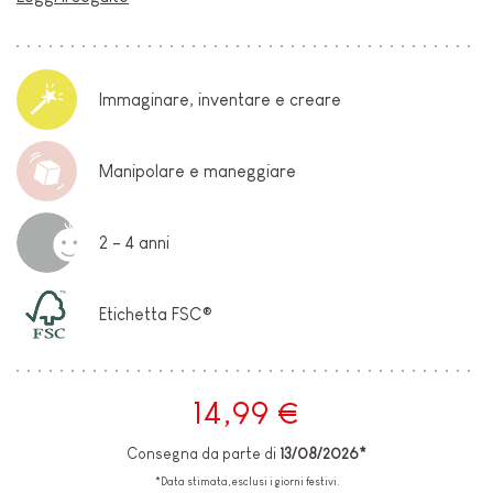
Immaginare, inventare e creare
Manipolare e maneggiare
2 - 4 anni
Etichetta FSC®
14,99 €
Consegna da parte di
13/08/2026*
*Data stimata, esclusi i giorni festivi.