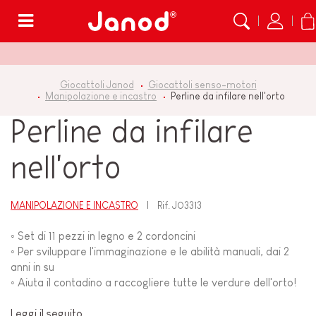
Menù
Giocattoli Janod
Giocattoli senso-motori
Manipolazione e incastro
Perline da infilare nell'orto
Perline da infilare
nell'orto
MANIPOLAZIONE E INCASTRO
Rif.
J03313
◦ Set di 11 pezzi in legno e 2 cordoncini
◦ Per sviluppare l'immaginazione e le abilità manuali, dai 2
anni in su
◦ Aiuta il contadino a raccogliere tutte le verdure dell'orto!
Leggi il seguito