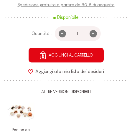
Spedizione gratuita a partire da 50 € di acquisto
Disponibile
-
+
Quantità :
AGGIUNGI AL CARRELLO
Aggiungi alla mia lista dei desideri
ALTRE VERSIONI DISPONIBILI
Perline da