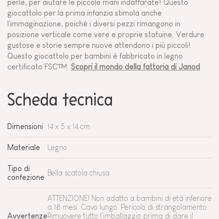
perle, per aiutare le piccole mani indaffarate! Questo
giocattolo per la prima infanzia stimola anche
l'immaginazione, poiché i diversi pezzi rimangono in
posizione verticale come vere e proprie statuine. Verdure
gustose e storie sempre nuove attendono i più piccoli!
Questo giocattolo per bambini è fabbricato in legno
certificato FSC™.
Scopri il mondo della fattoria di Janod
Scheda tecnica
Dimensioni
14 x 5 x 14 cm
Materiale
Legno
Tipo di
Bella scatola chiusa
confezione
ATTENZIONE! Non adatto a bambini di età inferiore
a 18 mesi. Cavo lungo. Pericolo di strangolamento.
Avvertenze
Rimuovere tutto l'imballaggio prima di dare il