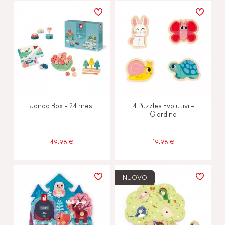
Janod Box - 24 mesi
4 Puzzles Evolutivi -
Giardino
49,98 €
19,98 €
NUOVO