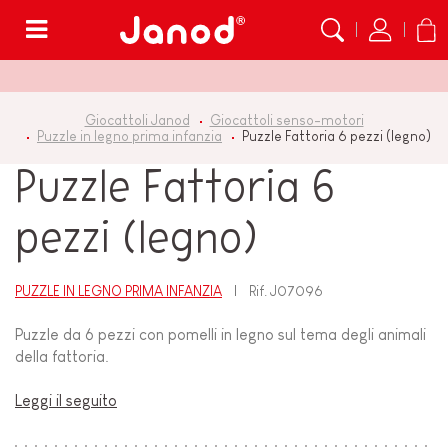
Menù
Giocattoli Janod
Giocattoli senso-motori
Puzzle in legno prima infanzia
Puzzle Fattoria 6 pezzi (legno)
Puzzle Fattoria 6
pezzi (legno)
PUZZLE IN LEGNO PRIMA INFANZIA
Rif.
J07096
Puzzle da 6 pezzi con pomelli in legno sul tema degli animali
della fattoria.
Leggi il seguito