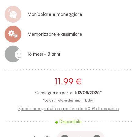
Manipolare e maneggiare
Memorizzare e assimilare
18 mesi - 3 anni
11,99 €
Consegna da parte di
12/08/2026*
*Data stimata, esclusi i giorni festivi.
Spedizione gratuita a partire da 50 € di acquisto
Disponibile