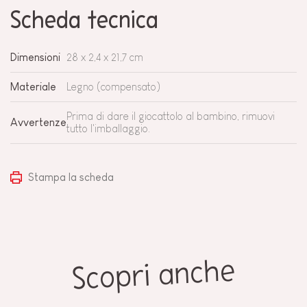
Scheda tecnica
Dimensioni
28 x 2,4 x 21,7 cm
Materiale
Legno (compensato)
Prima di dare il giocattolo al bambino, rimuovi
Avvertenze
tutto l'imballaggio.
Stampa la scheda
Scopri anche