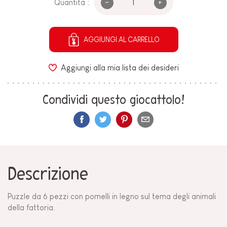
-
+
Quantità :
AGGIUNGI AL CARRELLO
Aggiungi alla mia lista dei desideri
Condividi questo giocattolo!
Descrizione
Puzzle da 6 pezzi con pomelli in legno sul tema degli animali
della fattoria.