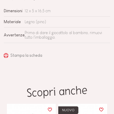
Dimensioni
12 x 5 x 16,5 cm
Materiale
Legno (pino)
Prima di dare il giocattolo al bambino, rimuovi
Avvertenze
tutto l'imballaggio.
Stampa la scheda
Scopri anche
NUOVO