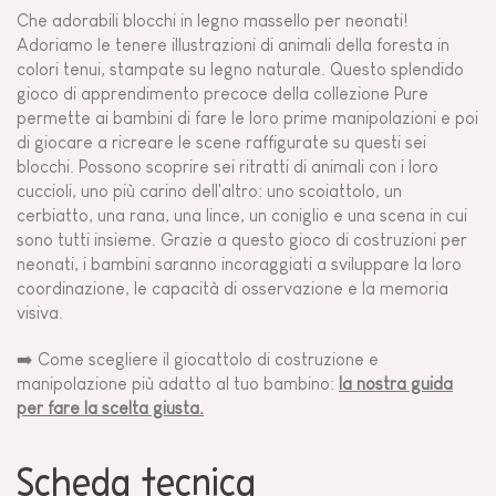
Che adorabili blocchi in legno massello per neonati!
Adoriamo le tenere illustrazioni di animali della foresta in
colori tenui, stampate su legno naturale. Questo splendido
gioco di apprendimento precoce della collezione Pure
permette ai bambini di fare le loro prime manipolazioni e poi
di giocare a ricreare le scene raffigurate su questi sei
blocchi. Possono scoprire sei ritratti di animali con i loro
cuccioli, uno più carino dell'altro: uno scoiattolo, un
cerbiatto, una rana, una lince, un coniglio e una scena in cui
sono tutti insieme. Grazie a questo gioco di costruzioni per
neonati, i bambini saranno incoraggiati a sviluppare la loro
coordinazione, le capacità di osservazione e la memoria
visiva.
➡️ Come scegliere il giocattolo di costruzione e
manipolazione più adatto al tuo bambino:
la nostra guida
per fare la scelta giusta.
Scheda tecnica