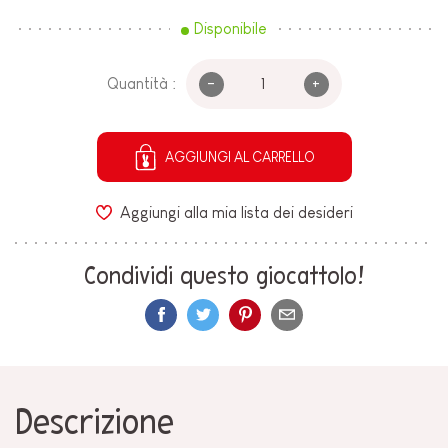
Disponibile
-
+
Quantità :
AGGIUNGI AL CARRELLO
Aggiungi alla mia lista dei desideri
Condividi questo giocattolo!
Descrizione