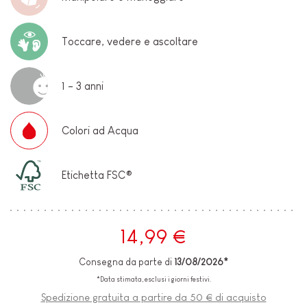
Toccare, vedere e ascoltare
1 - 3 anni
Colori ad Acqua
Etichetta FSC®
14,99 €
Consegna da parte di
13/08/2026*
*Data stimata, esclusi i giorni festivi.
Spedizione gratuita a partire da 50 € di acquisto