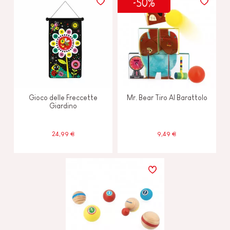
-50%
Gioco delle Freccette
Mr. Bear Tiro Al Barattolo
Giardino
24,99 €
9,49 €