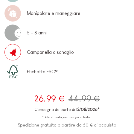
Manipolare e maneggiare
5 - 8 anni
Campanella o sonaglio
Etichetta FSC®
26,99 €
44,99 €
Consegna da parte di
13/08/2026*
*Data stimata, esclusi i giorni festivi.
Spedizione gratuita a partire da 50 € di acquisto