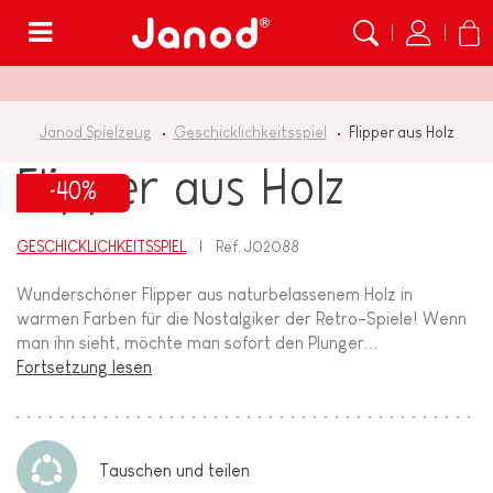
Menü
Janod Spielzeug
Geschicklichkeitsspiel
Flipper aus Holz
Flipper aus Holz
-40%
GESCHICKLICHKEITSSPIEL
Ref.
J02088
Wunderschöner Flipper aus naturbelassenem Holz in
warmen Farben für die Nostalgiker der Retro-Spiele! Wenn
man ihn sieht, möchte man sofort den Plunger...
Fortsetzung lesen
Tauschen und teilen