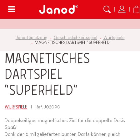
Menü
Janod Spielzeug
Geschicklichkeitsspiel
Wurfspiele
MAGNETISCHES DARTSPIEL "SUPERHELD"
MAGNETISCHES
DARTSPIEL
"SUPERHELD"
WURFSPIELE
Ref.
J02090
Doppelseitiges magnetisches Ziel für die doppelte Dosis
Spaß!
Dank der 6 mitgelieferten bunten Darts können gleich