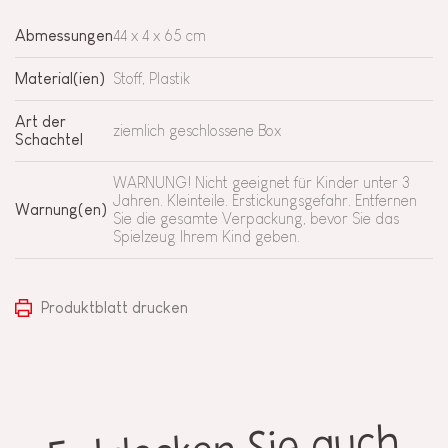
Abmessungen
44 x 4 x 65 cm
Material(ien)
Stoff, Plastik
Art der
ziemlich geschlossene Box
Schachtel
WARNUNG! Nicht geeignet für Kinder unter 3
Jahren. Kleinteile. Erstickungsgefahr. Entfernen
Warnung(en)
Sie die gesamte Verpackung, bevor Sie das
Spielzeug Ihrem Kind geben.
Produktblatt drucken