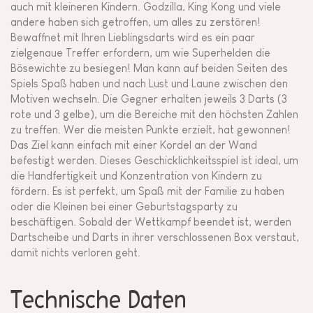
auch mit kleineren Kindern. Godzilla, King Kong und viele
andere haben sich getroffen, um alles zu zerstören!
Bewaffnet mit Ihren Lieblingsdarts wird es ein paar
zielgenaue Treffer erfordern, um wie Superhelden die
Bösewichte zu besiegen! Man kann auf beiden Seiten des
Spiels Spaß haben und nach Lust und Laune zwischen den
Motiven wechseln. Die Gegner erhalten jeweils 3 Darts (3
rote und 3 gelbe), um die Bereiche mit den höchsten Zahlen
zu treffen. Wer die meisten Punkte erzielt, hat gewonnen!
Das Ziel kann einfach mit einer Kordel an der Wand
befestigt werden. Dieses Geschicklichkeitsspiel ist ideal, um
die Handfertigkeit und Konzentration von Kindern zu
fördern. Es ist perfekt, um Spaß mit der Familie zu haben
oder die Kleinen bei einer Geburtstagsparty zu
beschäftigen. Sobald der Wettkampf beendet ist, werden
Dartscheibe und Darts in ihrer verschlossenen Box verstaut,
damit nichts verloren geht.
Technische Daten