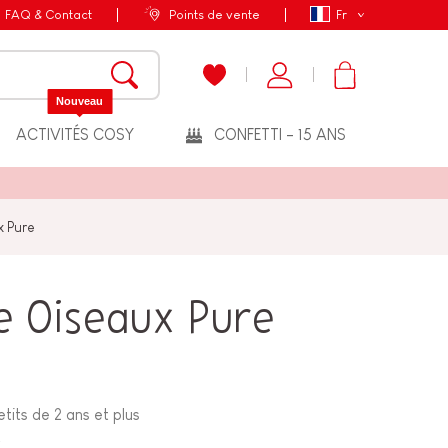
FAQ & Contact
Points de vente
Fr
Nouveau
ACTIVITÉS COSY
CONFETTI - 15 ANS
x Pure
re Oiseaux Pure
tits de 2 ans et plus
t