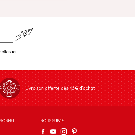
lles ici.
Livraison offerte dès 45€ d'achat
SIONNEL
NOUS SUIVRE