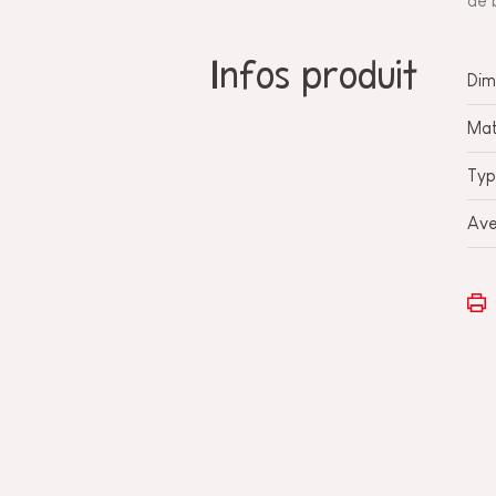
de 
Infos produit
Dim
Mat
Typ
Ave