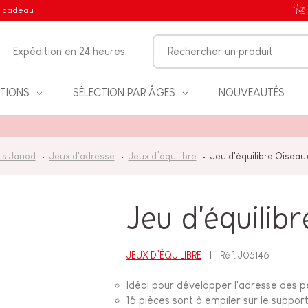
e cadeau
Expédition en 24 heures
TIONS
SÉLECTION PAR ÂGES
NOUVEAUTÉS
ts Janod
Jeux d'adresse
Jeux d’équilibre
Jeu d'équilibre Oiseau
IFS
Jeu d'équilib
JEUX D’ÉQUILIBRE
Réf.
J05146
NT
Idéal pour développer l'adresse des pe
15 pièces sont à empiler sur le suppor