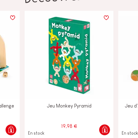
allenge
Jeu Monkey Pyramid
Jeu d'
19,98 €
En stock
En stock