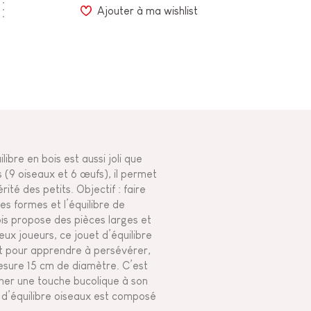
Ajouter à ma wishlist
libre en bois est aussi joli que
 (9 oiseaux et 6 œufs), il permet
ité des petits. Objectif : faire
es formes et l’équilibre de
ois propose des pièces larges et
eux joueurs, ce jouet d’équilibre
t pour apprendre à persévérer,
mesure 15 cm de diamètre. C’est
nner une touche bucolique à son
eu d’équilibre oiseaux est composé