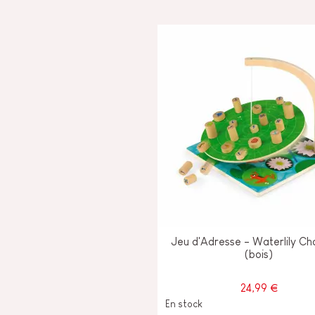
Jeu d'Adresse - Waterlily Ch
(bois)
24,99 €
En stock