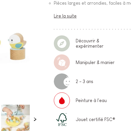
Pièces larges et arrondies, faciles à m
Lire la suite
Découvrir &
expérimenter
Manipuler & manier
2 - 3 ans
Peinture à l'eau
Jouet certifié FSC®