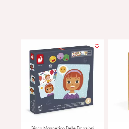
Gioco Magnetico Delle Emozioni