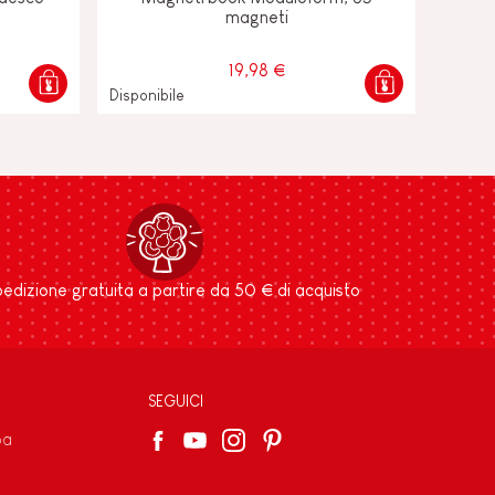
magneti
19,98 €
Disponibile
edizione gratuita a partire da 50 € di acquisto
SEGUICI
pa