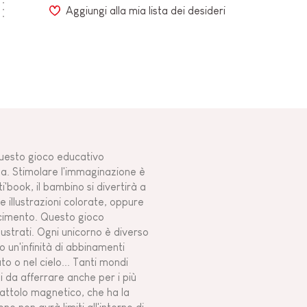
Aggiungi alla mia lista dei desideri
Questo gioco educativo
la. Stimolare l'immaginazione è
'book, il bambino si divertirà a
e illustrazioni colorate, oppure
acimento. Questo gioco
ustrati. Ogni unicorno è diverso
 un'infinità di abbinamenti
to o nel cielo... Tanti mondi
i da afferrare anche per i più
cattolo magnetico, che ha la