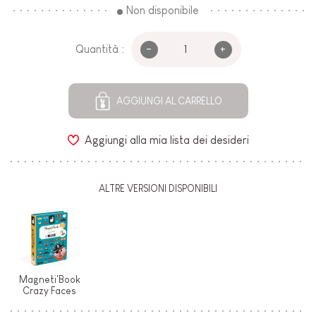
Non disponibile
-
+
Quantità :
AGGIUNGI AL CARRELLO
Aggiungi alla mia lista dei desideri
ALTRE VERSIONI DISPONIBILI
Magneti'Book
Crazy Faces