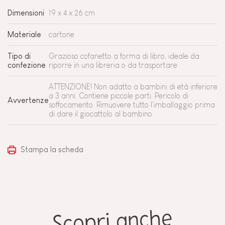
Dimensioni
19 x 4 x 26 cm
Materiale
cartone
Tipo di
Grazioso cofanetto a forma di libro, ideale da
confezione
riporre in una libreria o da trasportare
ATTENZIONE! Non adatto a bambini di età inferiore
a 3 anni. Contiene piccole parti. Pericolo di
Avvertenze
soffocamento. Rimuovere tutto l'imballaggio prima
di dare il giocattolo al bambino.
Stampa la scheda
Scopri anche