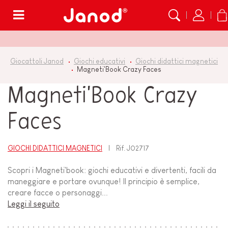
Menù
Giocattoli Janod
Giochi educativi
Giochi didattici magnetici
Magneti'Book Crazy Faces
Magneti'Book Crazy
Faces
GIOCHI DIDATTICI MAGNETICI
Rif.
J02717
Scopri i Magneti'book: giochi educativi e divertenti, facili da
maneggiare e portare ovunque! Il principio è semplice,
creare facce o personaggi...
Leggi il seguito