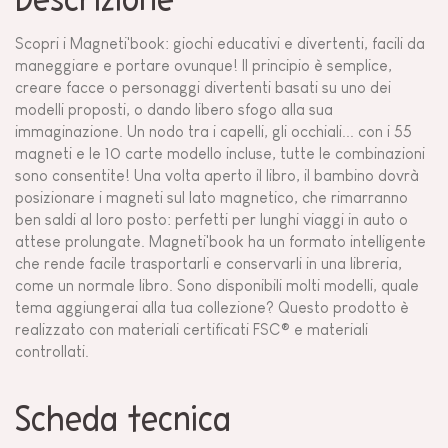
Descrizione
Scopri i Magneti'book: giochi educativi e divertenti, facili da
maneggiare e portare ovunque! Il principio è semplice,
creare facce o personaggi divertenti basati su uno dei
modelli proposti, o dando libero sfogo alla sua
immaginazione. Un nodo tra i capelli, gli occhiali... con i 55
magneti e le 10 carte modello incluse, tutte le combinazioni
sono consentite! Una volta aperto il libro, il bambino dovrà
posizionare i magneti sul lato magnetico, che rimarranno
ben saldi al loro posto: perfetti per lunghi viaggi in auto o
attese prolungate. Magneti'book ha un formato intelligente
che rende facile trasportarli e conservarli in una libreria,
come un normale libro. Sono disponibili molti modelli, quale
tema aggiungerai alla tua collezione? Questo prodotto è
realizzato con materiali certificati FSC® e materiali
controllati.
Scheda tecnica