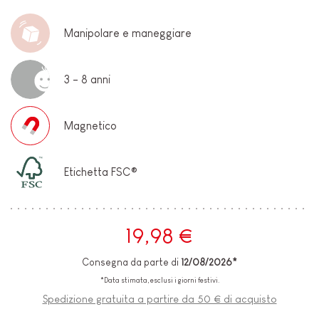
Manipolare e maneggiare
3 - 8 anni
Magnetico
Etichetta FSC®
19,98 €
Consegna da parte di
12/08/2026*
*Data stimata, esclusi i giorni festivi.
Spedizione gratuita a partire da 50 € di acquisto