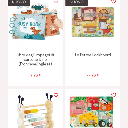
NUOVO
NUOVO
Libro degli impegni di
La Ferme Lockboard
cartone Dino
(Francese/Inglese)
19,98 €
22,98 €