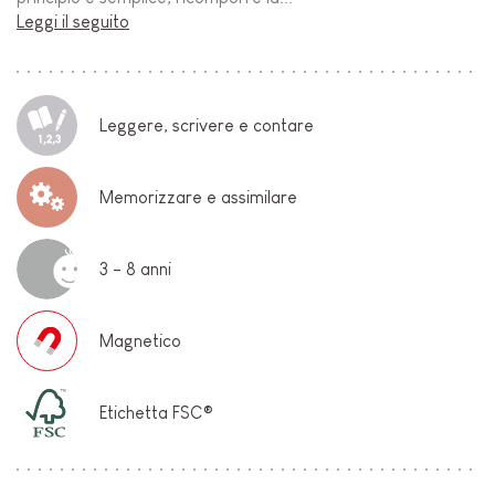
Leggi il seguito
Leggere, scrivere e contare
Memorizzare e assimilare
3 - 8 anni
Magnetico
Etichetta FSC®