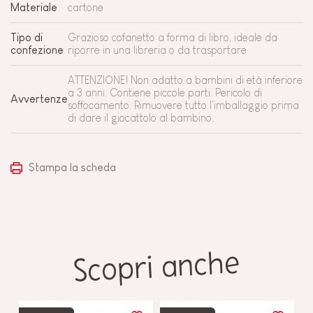
Materiale
cartone
Tipo di
Grazioso cofanetto a forma di libro, ideale da
confezione
riporre in una libreria o da trasportare
ATTENZIONE! Non adatto a bambini di età inferiore
a 3 anni. Contiene piccole parti. Pericolo di
Avvertenze
soffocamento. Rimuovere tutto l'imballaggio prima
di dare il giocattolo al bambino.
Stampa la scheda
Scopri anche