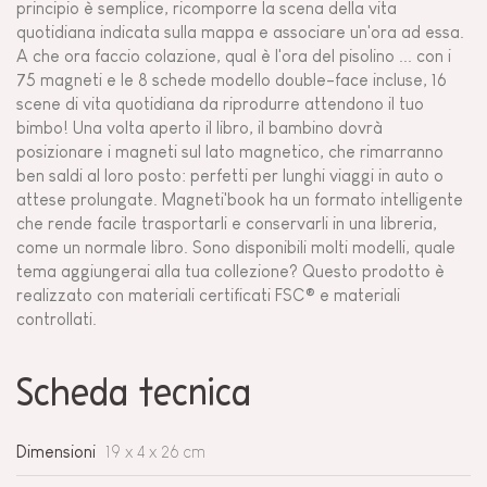
principio è semplice, ricomporre la scena della vita
quotidiana indicata sulla mappa e associare un'ora ad essa.
A che ora faccio colazione, qual è l'ora del pisolino ... con i
75 magneti e le 8 schede modello double-face incluse, 16
scene di vita quotidiana da riprodurre attendono il tuo
bimbo! Una volta aperto il libro, il bambino dovrà
posizionare i magneti sul lato magnetico, che rimarranno
ben saldi al loro posto: perfetti per lunghi viaggi in auto o
attese prolungate. Magneti'book ha un formato intelligente
che rende facile trasportarli e conservarli in una libreria,
come un normale libro. Sono disponibili molti modelli, quale
tema aggiungerai alla tua collezione? Questo prodotto è
realizzato con materiali certificati FSC® e materiali
controllati.
Scheda tecnica
Dimensioni
19 x 4 x 26 cm