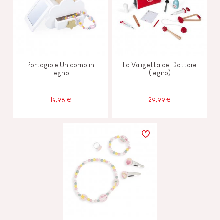
Portagioie Unicorno in
La Valigetta del Dottore
legno
(legno)
19,98 €
29,99 €