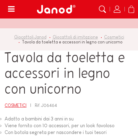
Menù
Giocattoli Janod
Giocattoli di imitazione
Cosmetici
Tavola da toeletta e accessori in legno con unicorno
Tavola da toeletta e
accessori in legno
con unicorno
COSMETICI
Rif.
J06464
Adatto a bambini dai 3 anni in su
Viene fornito con 10 accessori, per un look favoloso
Con botola segreta per nascondere i tuoi tesori