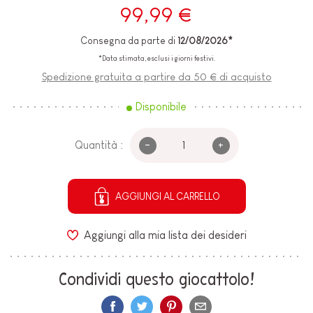
99,99 €
Consegna da parte di
12/08/2026*
*Data stimata, esclusi i giorni festivi.
Spedizione gratuita a partire da 50 € di acquisto
Disponibile
-
+
Quantità :
AGGIUNGI AL CARRELLO
Aggiungi alla mia lista dei desideri
Condividi questo giocattolo!