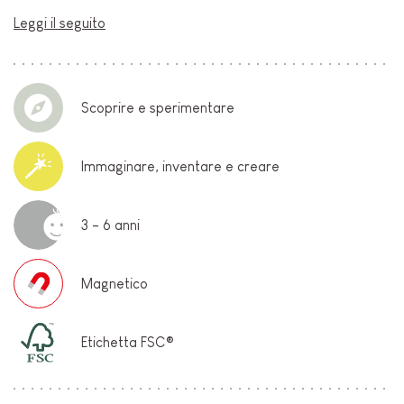
Leggi il seguito
Scoprire e sperimentare
Immaginare, inventare e creare
3 - 6 anni
Magnetico
Etichetta FSC®