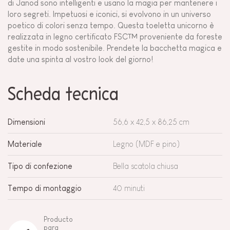
di Janod sono intelligenti e usano la magia per mantenere i
loro segreti. Impetuosi e iconici, si evolvono in un universo
poetico di colori senza tempo. Questa toeletta unicorno è
realizzata in legno certificato FSC™ proveniente da foreste
gestite in modo sostenibile. Prendete la bacchetta magica e
date una spinta al vostro look del giorno!
Scheda tecnica
Dimensioni
56,6 x 42,5 x 86,25 cm
Materiale
Legno (MDF e pino)
Tipo di confezione
Bella scatola chiusa
Tempo di montaggio
40 minuti
Producto
para