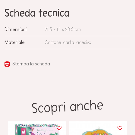
Scheda tecnica
Dimensioni
21,5 x 1,1 x 23,5 cm
Materiale
Cartone, carta, adesivo
Stampa la scheda
Scopri anche