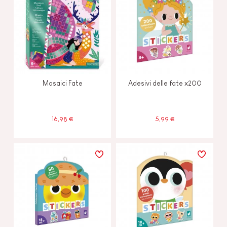
Mosaici Fate
Adesivi delle fate x200
16,98 €
5,99 €