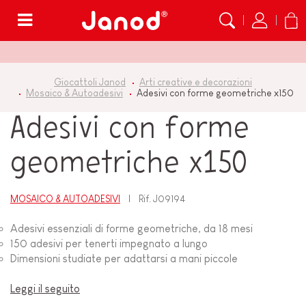
Menù
Giocattoli Janod
Arti creative e decorazioni
Mosaico & Autoadesivi
Adesivi con forme geometriche x150
Adesivi con forme
geometriche x150
MOSAICO & AUTOADESIVI
Rif.
J09194
Adesivi essenziali di forme geometriche, da 18 mesi
150 adesivi per tenerti impegnato a lungo
Dimensioni studiate per adattarsi a mani piccole
Leggi il seguito