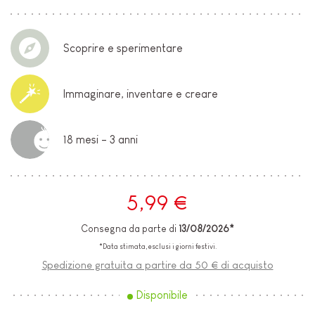
Scoprire e sperimentare
Immaginare, inventare e creare
18 mesi - 3 anni
5,99 €
Consegna da parte di
13/08/2026*
*Data stimata, esclusi i giorni festivi.
Spedizione gratuita a partire da 50 € di acquisto
Disponibile