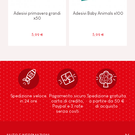
Adesivi primavera grandi
Adesivi Baby Animals x100
x50
5,99 €
5,99 €
Spedizione veloce
Pagamento sicuro
Spedizione gratuita
in 24 ore
carta di credito,
a partire da 50 €
Paypal e 3 rate
di acquisto
senza costi