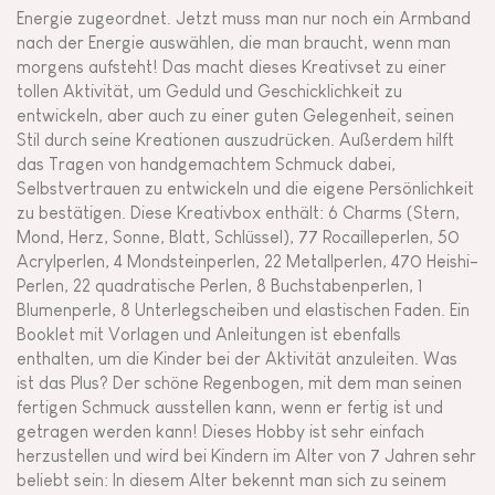
Energie zugeordnet. Jetzt muss man nur noch ein Armband
nach der Energie auswählen, die man braucht, wenn man
morgens aufsteht! Das macht dieses Kreativset zu einer
tollen Aktivität, um Geduld und Geschicklichkeit zu
entwickeln, aber auch zu einer guten Gelegenheit, seinen
Stil durch seine Kreationen auszudrücken. Außerdem hilft
das Tragen von handgemachtem Schmuck dabei,
Selbstvertrauen zu entwickeln und die eigene Persönlichkeit
zu bestätigen. Diese Kreativbox enthält: 6 Charms (Stern,
Mond, Herz, Sonne, Blatt, Schlüssel), 77 Rocailleperlen, 50
Acrylperlen, 4 Mondsteinperlen, 22 Metallperlen, 470 Heishi-
Perlen, 22 quadratische Perlen, 8 Buchstabenperlen, 1
Blumenperle, 8 Unterlegscheiben und elastischen Faden. Ein
Booklet mit Vorlagen und Anleitungen ist ebenfalls
enthalten, um die Kinder bei der Aktivität anzuleiten. Was
ist das Plus? Der schöne Regenbogen, mit dem man seinen
fertigen Schmuck ausstellen kann, wenn er fertig ist und
getragen werden kann! Dieses Hobby ist sehr einfach
herzustellen und wird bei Kindern im Alter von 7 Jahren sehr
beliebt sein: In diesem Alter bekennt man sich zu seinem