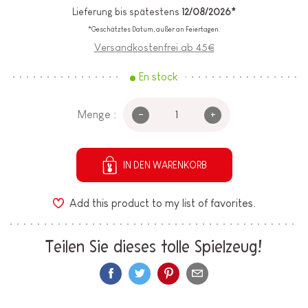
Lieferung bis spätestens
12/08/2026*
*Geschätztes Datum, außer an Feiertagen.
Versandkostenfrei ab 45€
En stock
-
+
Menge :
IN DEN WARENKORB
Add this product to my list of favorites.
Teilen Sie dieses tolle Spielzeug!