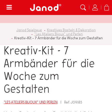
Menü
Janod Spielzeug
Kreatives Basteln & Dekoration
"Les Ateliers Bijoux" und Perlen
Kreativ-Kit - 7 Armbänder für die Woche zum Gestalten
Kreativ-Kit - 7
Armbänder für die
Woche zum
Gestalten
"LES ATELIERS BIJOUX" UND PERLEN
Ref.
J09185