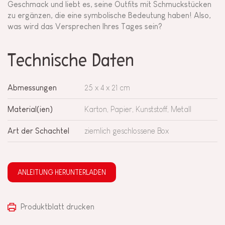
Geschmack und liebt es, seine Outfits mit Schmuckstücken
zu ergänzen, die eine symbolische Bedeutung haben! Also,
was wird das Versprechen Ihres Tages sein?
Technische Daten
Abmessungen
25 x 4 x 21 cm
Material(ien)
Karton, Papier, Kunststoff, Metall
Art der Schachtel
ziemlich geschlossene Box
ANLEITUNG HERUNTERLADEN
Produktblatt drucken