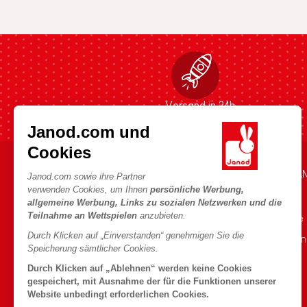
Versand in 24h
Janod.com und
Cookies
HILFE & INFORMATIONEN
DIE WELT VON JA
Janod.com sowie ihre Partner
verwenden Cookies, um Ihnen
persönliche Werbung,
Verkaufsbedingungen
Die Geschichte
allgemeine Werbung, Links zu sozialen Netzwerken und die
Teilnahme an Wettspielen
anzubieten.
FAQ
Unsere Expertise
Durch Klicken auf „Einverstanden“ genehmigen Sie die
Kontakt
CSR-Verpflichtu
Speicherung sämtlicher Cookies.
Händler
Was ist FSC®?
Durch Klicken auf „Ablehnen“ werden keine Cookies
Produktrückruf
gespeichert, mit Ausnahme der für die Funktionen unserer
Website unbedingt erforderlichen Cookies.
Persönliche daten