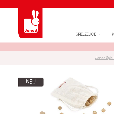
SPIELZEUGE
PUZZLES
BABY &
KLEINKINDSPIELZEUG
Janod Spie
BRETTSPIELE
ROLLENSPIEL
BILDUNGSSPIELE
LERNENDE & KREATIVE
NEU
SPIELE
GESCHICKLICHKEITSSPI
SPIELE & PUZZLES
KREATIVES BASTELN
KINDERGEBURTSTAGSS
BADESPIELZEUG