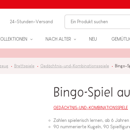
24-Stunden-Versand
KOLLEKTIONEN
NACH ALTER
NEU
GEMÜTLI
lzeug
Brettspiele
Gedächtnis-und-Kombinationsspiele
Bingo-Sp
Bingo-Spiel au
EL
GEDÄCHTNIS-UND-KOMBINATIONSSPIELE
Zahlen spielerisch lernen, ab 6 Jahren
PIELE
90 nummerierte Kugeln, 90 Spielfigure