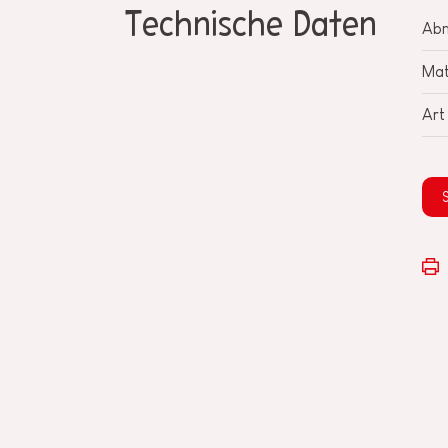
Technische Daten
Ab
Mat
Art