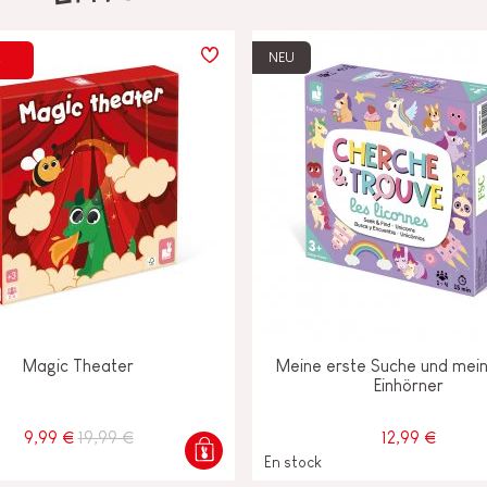
%
NEU
Magic Theater
Meine erste Suche und mein
Einhörner
9,99 €
19,99 €
12,99 €
En stock