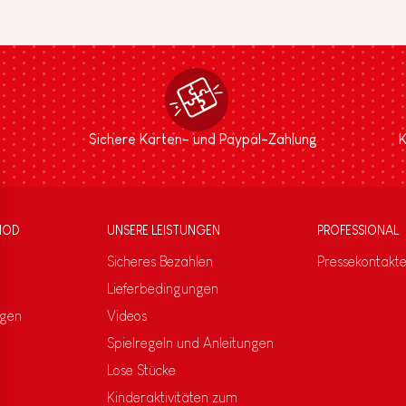
Sichere Karten- und Paypal-Zahlung
K
NOD
UNSERE LEISTUNGEN
PROFESSIONAL
Sicheres Bezahlen
Pressekontakt
Lieferbedingungen
ngen
Videos
Spielregeln und Anleitungen
Lose Stücke
Kinderaktivitäten zum