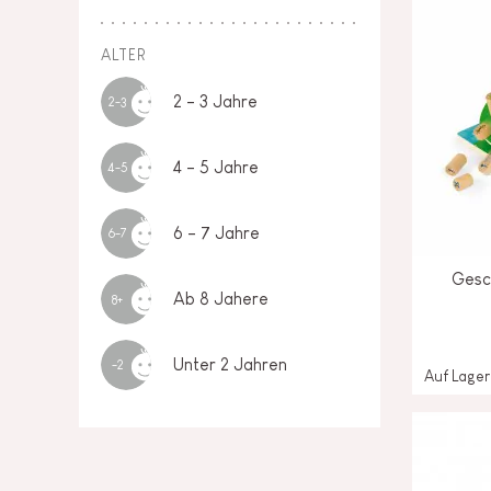
ALTER
2 - 3 Jahre
2-3
4 - 5 Jahre
4-5
6 - 7 Jahre
6-7
Gesch
Ab 8 Jahere
8+
Unter 2 Jahren
-2
Auf Lager