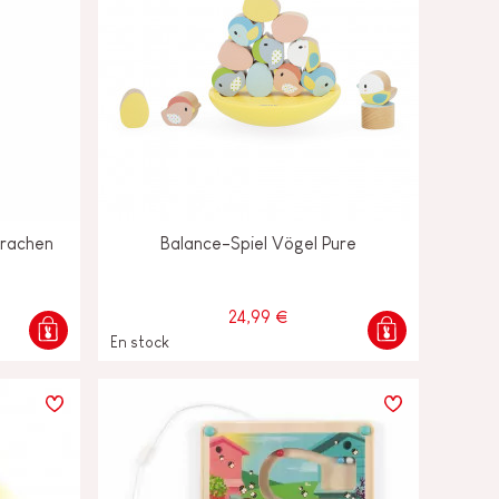
Drachen
Balance-Spiel Vögel Pure
24,99 €
En stock