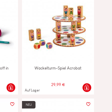
ff in
Wackelturm-Spiel Acrobat
29,99 €
Auf Lager
NEU