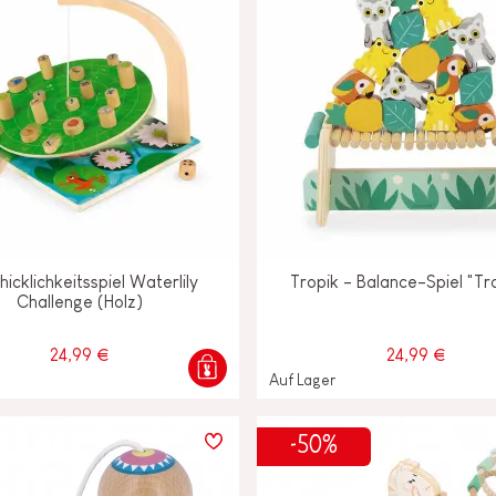
icklichkeitsspiel Waterlily
Tropik - Balance-Spiel "Tr
Challenge (Holz)
24,99 €
24,99 €
Auf Lager
-50%