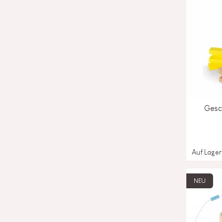
Gesch
Auf Lager
NEU