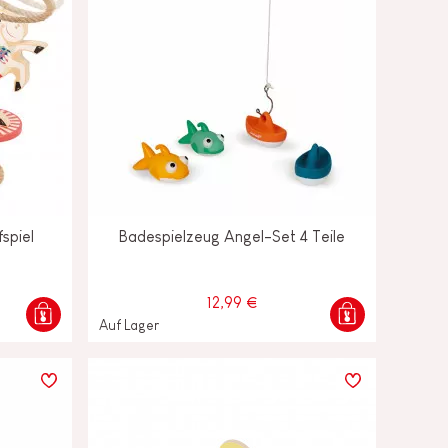
spiel
Badespielzeug Angel-Set 4 Teile
12,99 €
Auf Lager