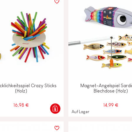
klichkeitsspiel Crazy Sticks
Magnet-Angelspiel Sardi
(Holz)
Blechdose (Holz)
16,98 €
14,99 €
Auf Lager