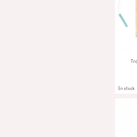
Tr
En stock