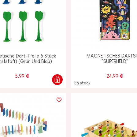
tische Dart-Pfeile 6 Stück
MAGNETISCHES DARTSP
nststoff) (Grün Und Blau)
"SUPERHELD"
5,99 €
24,99 €
En stock