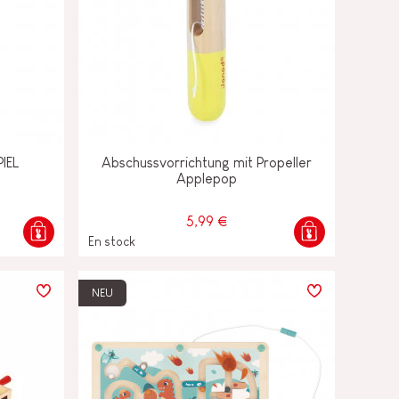
IEL
Abschussvorrichtung mit Propeller
Applepop
5,99 €
En stock
NEU