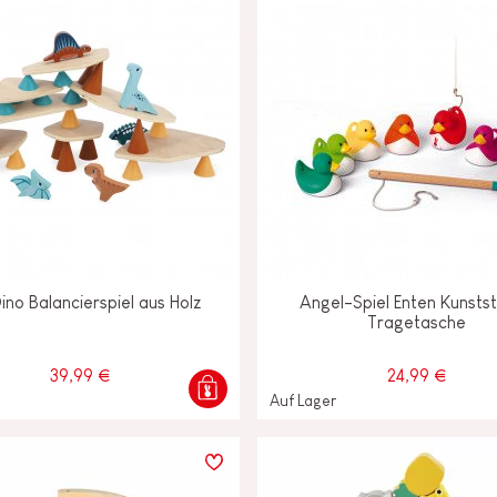
Dino Balancierspiel aus Holz
Angel-Spiel Enten Kunststo
Tragetasche
39,99 €
24,99 €
Auf Lager