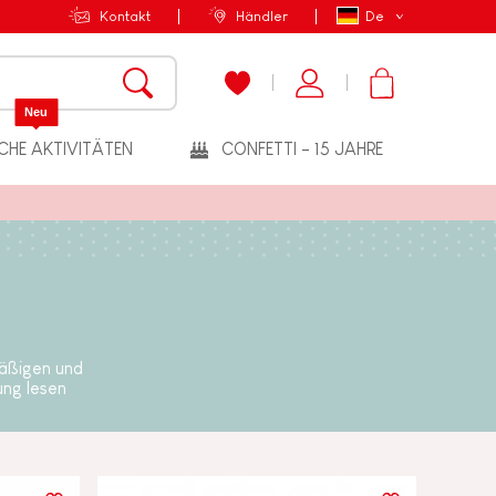
Kontakt
Händler
De
Neu
CHE AKTIVITÄTEN
CONFETTI - 15 JAHRE
mäßigen und
ung lesen