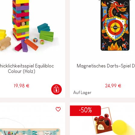
icklichkeitsspiel Equilibloc
Magnetisches Darts-Spiel 
Colour (Holz)
19,98 €
24,99 €
Auf Lager
-50%