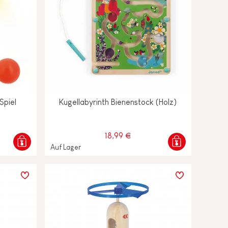
Spiel
Kugellabyrinth Bienenstock (Holz)
18,99 €
Auf Lager