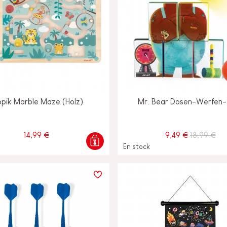
opik Marble Maze (Holz)
Mr. Bear Dosen-Werfen-
14,99 €
9,49 €
18,99 €
En stock