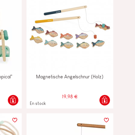
opical"
Magnetische Angelschnur (Holz)
19,98 €
En stock