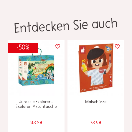
Entdecken Sie auch
-50%
Jurassic Explorer –
Malschürze
Explorer-Aktentasche
14,99 €
7,98 €