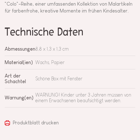
"Colo"-Reihe, einer umfassenden Kollektion von Malartikeln
für farbenfrohe, kreative Momente im frühen Kindesalter.
Technische Daten
Abmessungen
8,8 x 1,3 x 1,3 cm
Material(ien)
Wachs, Papier
Art der
Schöne Box mit Fenster
Schachtel
WARNUNG! Kinder unter 3 Jahren müssen von
Warnung(en)
einem Erwachsenen beaufsichtigt werden.
Produktblatt drucken