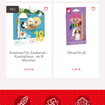
NEU
Kreatives Filz-Zauberset –
Glitzerfilz x8
Kuscheltiere – ab 18
Monaten
8,99 €
5,49 €