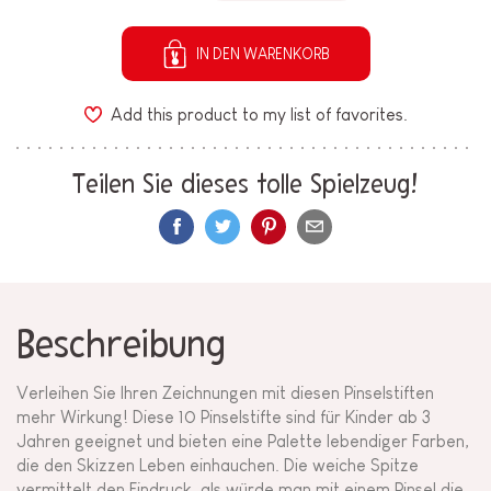
IN DEN WARENKORB
Add this product to my list of favorites.
Teilen Sie dieses tolle Spielzeug!
Beschreibung
Verleihen Sie Ihren Zeichnungen mit diesen Pinselstiften
mehr Wirkung! Diese 10 Pinselstifte sind für Kinder ab 3
Jahren geeignet und bieten eine Palette lebendiger Farben,
die den Skizzen Leben einhauchen. Die weiche Spitze
vermittelt den Eindruck, als würde man mit einem Pinsel die