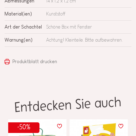
Abmessungen
14 x 1,2 x 1,2 cm
Material(ien)
Kunststoff
Art der Schachtel
Schöne Box mit Fenster
Warnung(en)
Achtung! Kleinteile. Bitte aufbewahren.
Produktblatt drucken
Entdecken Sie auch
-50%