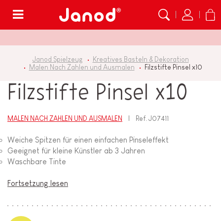
Menü
Janod Spielzeug
Kreatives Basteln & Dekoration
Malen Nach Zahlen und Ausmalen
Filzstifte Pinsel x10
Filzstifte Pinsel x10
MALEN NACH ZAHLEN UND AUSMALEN
Ref.
J07411
Weiche Spitzen für einen einfachen Pinseleffekt
Geeignet für kleine Künstler ab 3 Jahren
Waschbare Tinte
Fortsetzung lesen