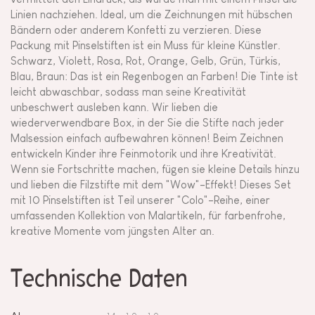
Linien nachziehen. Ideal, um die Zeichnungen mit hübschen
Bändern oder anderem Konfetti zu verzieren. Diese
Packung mit Pinselstiften ist ein Muss für kleine Künstler.
Schwarz, Violett, Rosa, Rot, Orange, Gelb, Grün, Türkis,
Blau, Braun: Das ist ein Regenbogen an Farben! Die Tinte ist
leicht abwaschbar, sodass man seine Kreativität
unbeschwert ausleben kann. Wir lieben die
wiederverwendbare Box, in der Sie die Stifte nach jeder
Malsession einfach aufbewahren können! Beim Zeichnen
entwickeln Kinder ihre Feinmotorik und ihre Kreativität.
Wenn sie Fortschritte machen, fügen sie kleine Details hinzu
und lieben die Filzstifte mit dem "Wow"-Effekt! Dieses Set
mit 10 Pinselstiften ist Teil unserer "Colo"-Reihe, einer
umfassenden Kollektion von Malartikeln, für farbenfrohe,
kreative Momente vom jüngsten Alter an.
Technische Daten