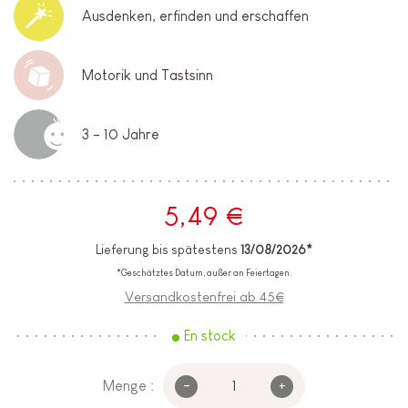
Ausdenken, erfinden und erschaffen
Motorik und Tastsinn
3 - 10 Jahre
5,49 €
Lieferung bis spätestens
13/08/2026*
*Geschätztes Datum, außer an Feiertagen.
Versandkostenfrei ab 45€
En stock
-
+
Menge :