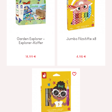
Garden Explorer –
Jumbo Filzstifte x8
Explorer-Koffer
14,99 €
4,98 €