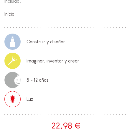
incluida!
Inicio
Construir y diseñar
Imaginar, inventar y crear
8 - 12 años
Luz
22,98 €