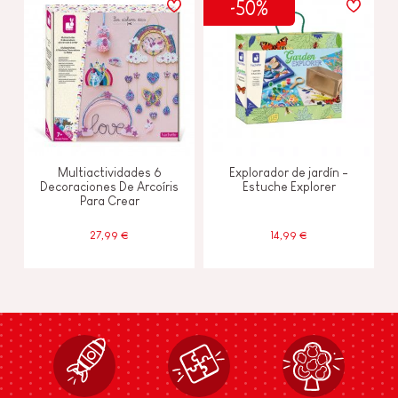
-50%
Multiactividades 6
Explorador de jardín -
Decoraciones De Arcoíris
Estuche Explorer
Para Crear
27,99 €
14,99 €