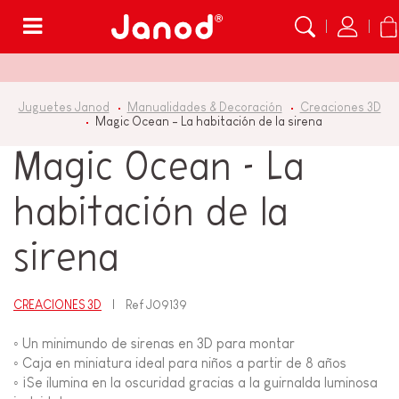
Menú
Juguetes Janod
Manualidades & Decoración
Creaciones 3D
Magic Ocean - La habitación de la sirena
Magic Ocean - La
habitación de la
sirena
CREACIONES 3D
Ref
J09139
◦ Un minimundo de sirenas en 3D para montar
◦ Caja en miniatura ideal para niños a partir de 8 años
◦ ¡Se ilumina en la oscuridad gracias a la guirnalda luminosa