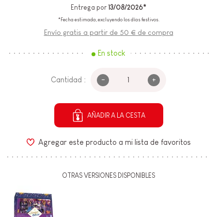
Entrega por
13/08/2026*
*Fecha estimada, excluyendo los días festivos.
Envío gratis a partir de 50 € de compra
En stock
-
+
Cantidad :
AÑADIR A LA CESTA
Agregar este producto a mi lista de favoritos
OTRAS VERSIONES DISPONIBLES