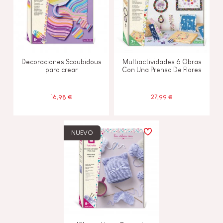
Decoraciones Scoubidous
Multiactividades 6 Obras
para crear
Con Una Prensa De Flores
16,98 €
27,99 €
NUEVO