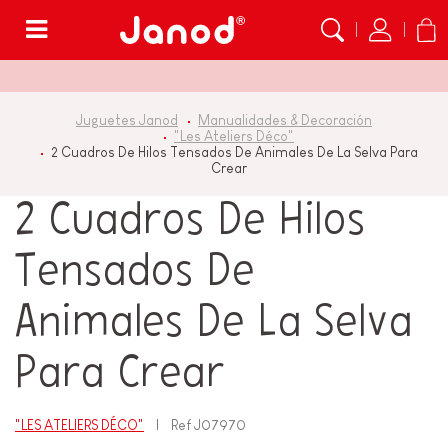
Menú
Juguetes Janod
Manualidades & Decoración
"Les Ateliers Déco"
2 Cuadros De Hilos Tensados De Animales De La Selva Para
Crear
2 Cuadros De Hilos
Tensados De
Animales De La Selva
Para Crear
"LES ATELIERS DÉCO"
Ref
J07970