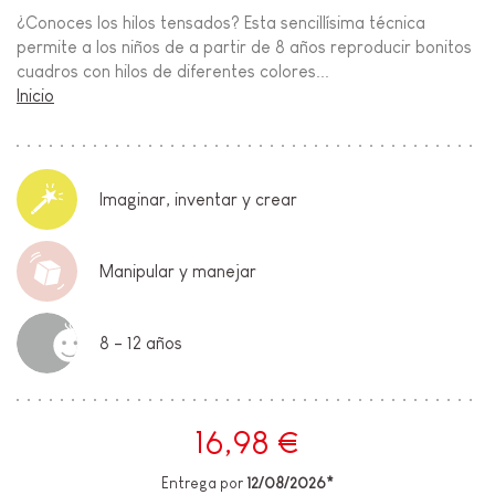
¿Conoces los hilos tensados? Esta sencillísima técnica
permite a los niños de a partir de 8 años reproducir bonitos
cuadros con hilos de diferentes colores...
Inicio
Imaginar, inventar y crear
Manipular y manejar
8 - 12 años
16,98 €
Entrega por
12/08/2026*