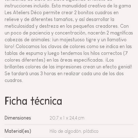
instrucciones incluido. Esta manualidad creativa de la gama
Les Ateliers Déco permite crear 2 bonitos cuadros en
relieve y de diferentes tamaños, y así desarrollar la
meticulosidad y destreza en los pequeños creadores. Con
un poco de paciencia y concentración, nacerán 2 magníficas
cabezas de animales: ¡un majestuoso tigre y un llamativo
loro! Colocamos los clavos de colores como se indica en las
tablas de espuma y luego tendemos los hilos correctos (7
colores diferentes) en las áreas especificadas. ¡Los
brillantes colores de las impresiones crean un efecto genial!
Se tardará unas 3 horas en realizar cada uno de los dos
cuadros.
Ficha técnica
Dimensiones
20,7 x 1 x 24,4 cm
Material(es)
Hilo de algodón, plástico