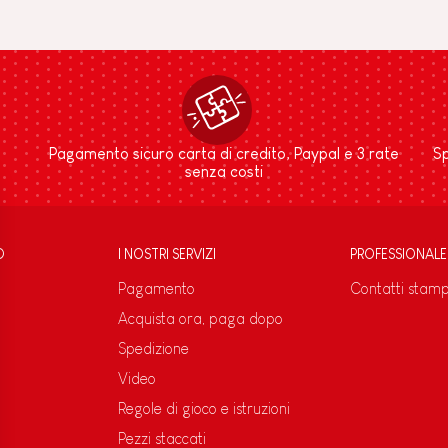
Pagamento sicuro carta di credito, Paypal e 3 rate
Sp
senza costi
D
I NOSTRI SERVIZI
PROFESSIONALE
Pagamento
Contatti stam
Acquista ora, paga dopo
Spedizione
Video
Regole di gioco e istruzioni
Pezzi staccati