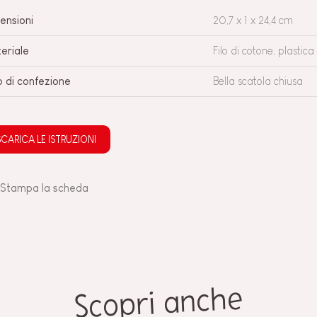
ensioni
20,7 x 1 x 24,4 cm
eriale
Filo di cotone, plastica
o di confezione
Bella scatola chiusa
SCARICA LE ISTRUZIONI
Stampa la scheda
Scopri anche