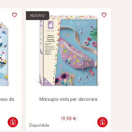
NUOVO
gesso da
Marsupio viola per decorare
19,98 €
Disponibile