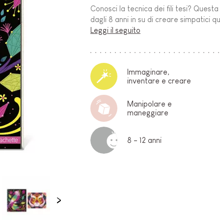
Conosci la tecnica dei fili tesi? Quest
O-
dagli 8 anni in su di creare simpatici 
Leggi il seguito
Immaginare,
inventare e creare
Manipolare e
maneggiare
E
8 - 12 anni