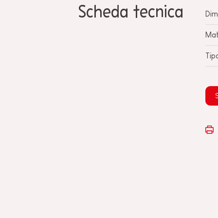
Scheda tecnica
Dim
Mat
Tip