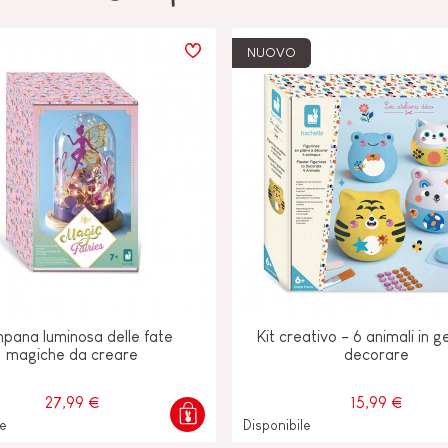
NUOVO
pana luminosa delle fate
Kit creativo - 6 animali in 
magiche da creare
decorare
27,99 €
15,99 €
le
Disponibile