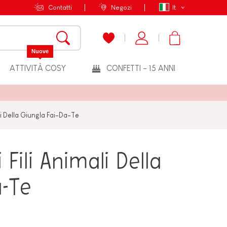
Contatti
Negozi
It
Nuove
ATTIVITÀ COSY
CONFETTI - 15 ANNI
li Della Giungla Fai-Da-Te
 Fili Animali Della
a-Te