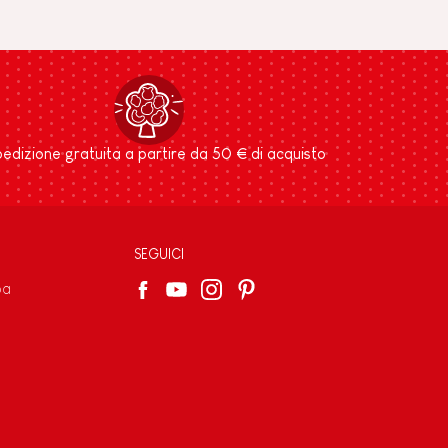
edizione gratuita a partire da 50 € di acquisto
SEGUICI
pa