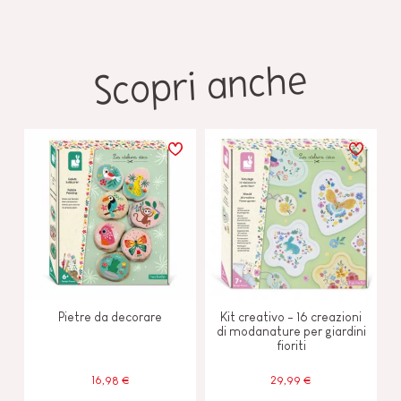
Scopri anche
Pietre da decorare
Kit creativo - 16 creazioni
di modanature per giardini
fioriti
16,98 €
29,99 €