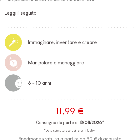
Leggi il seguito
Immaginare, inventare e creare
Manipolare e maneggiare
6 - 10 anni
11,99 €
Consegna da parte di
13/08/2026*
*Data stimata, esclusi i giorni festivi.
Spedizione gratuita a partire da 50 € di acquisto