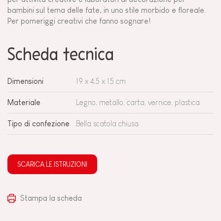
bambini sul tema delle fate, in uno stile morbido e floreale.
Per pomeriggi creativi che fanno sognare!
Scheda tecnica
Dimensioni
19 x 4,5 x 15 cm
Materiale
Legno, metallo, carta, vernice, plastica
Tipo di confezione
Bella scatola chiusa
SCARICA LE ISTRUZIONI
Stampa la scheda