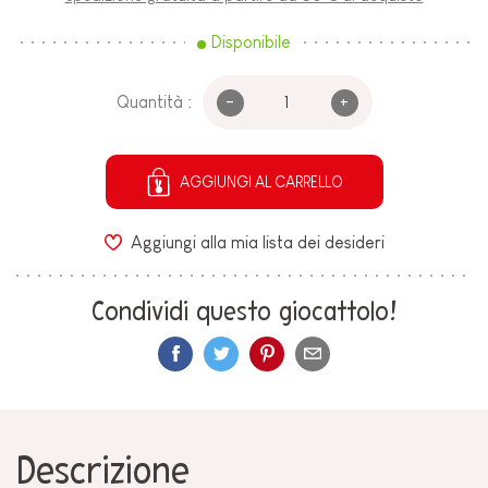
Disponibile
-
+
Quantità :
AGGIUNGI AL CARRELLO
Aggiungi alla mia lista dei desideri
Condividi questo giocattolo!
Descrizione