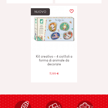
NUOVO
Kit creativo - 4 ciottoli a
forma di animale da
decorare
11,99 €