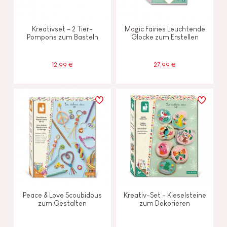
Kreativset – 2 Tier-
Magic Fairies Leuchtende
Pompons zum Basteln
Glocke zum Erstellen
12,99 €
27,99 €
Peace & Love Scoubidous
Kreativ-Set - Kieselsteine
zum Gestalten
zum Dekorieren