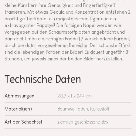
kleine Künstlern ihre Genauigkeit und Fingerfertigkeit
trainieren. Mit etwas Geduld und Konzentration entstehen 2
prächtige Tierköpfe: ein majestätischer Tiger und ein
extravaganter Papagei! Die farbigen Nägel werden wie
vorgegeben auf den Schaumstoffplatten angebracht und
dann zieht man die richtigen Fäden (7 verschiedene Farben)
durch die dafür vorgesehenen Bereiche. Der schönste Effekt
sind die lebendigen Farben der Bilder! Es dauert ungefähr 3
Stunden, um jeweils eines der beiden Bilder herzustellen.
Technische Daten
Abmessungen
20,7 x 1 x 24,4 cm
Material(ien)
Baumwollfaden, Kunststoff
Art der Schachtel
ziemlich geschlossene Box