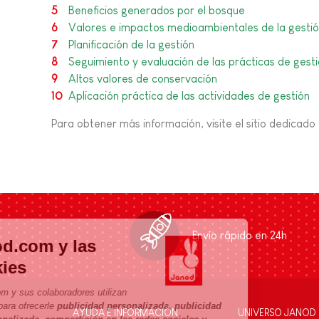
Beneficios generados por el bosque
Valores e impactos medioambientales de la gestió
Planificación de la gestión
Seguimiento y evaluación de las prácticas de gest
Altos valores de conservación
Aplicación práctica de las actividades de gestión
Para obtener más información, visite el sitio dedicad
Envío rápido en 24h
Janod.com y las
cookies
Janod.com y sus colaboradores utilizan
cookies para ofrecerle
publicidad personalizada, publicidad
AYUDA E INFORMACIÓN
UNIVERSO JANOD