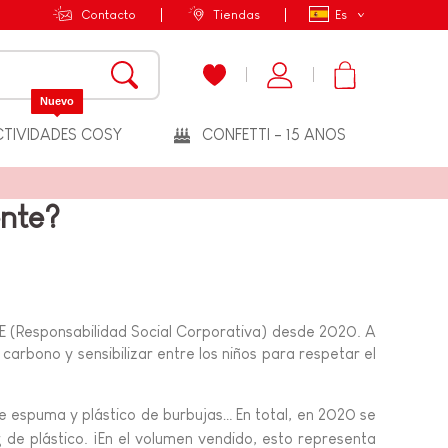
Contacto
Tiendas
Es
Nuevo
TIVIDADES COSY
CONFETTI - 15 ANOS
ente?
SE (Responsabilidad Social Corporativa) desde 2020. A
carbono y sensibilizar entre los niños para respetar el
n de espuma y plástico de burbujas… En total, en 2020 se
de plástico. ¡En el volumen vendido, esto representa