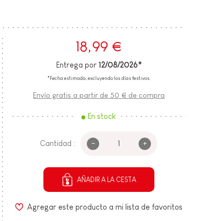
18,99 €
Entrega por
12/08/2026*
*Fecha estimada, excluyendo los días festivos.
Envío gratis a partir de 50 € de compra
En stock
-
+
Cantidad :
AÑADIR A LA CESTA
Agregar este producto a mi lista de favoritos