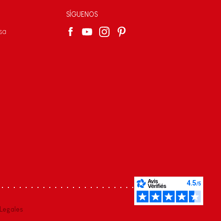
SÍGUENOS
sa
s réglementations. Personnalisez vos préférences pour contrôler
Legales