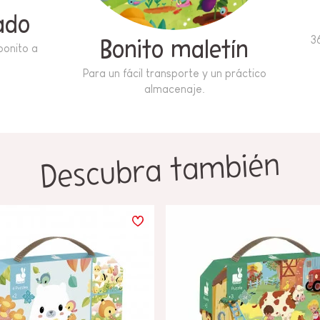
ado
3
Bonito maletín
bonito a
Para un fácil transporte y un práctico
almacenaje.
Descubra también