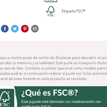
Etiqueta FSC®
aquí un bonito puzle de cartón de 36 piezas para descubrir el jar
arrollar la memoria y la habilidad. Este puzle se transporta fácil
 su asa de tela. Contiene un póster que sirve como modelo para l
zados podrán a continuación realizar el puzle con total autonomía
erial de base forestal en este producto es reciclado.