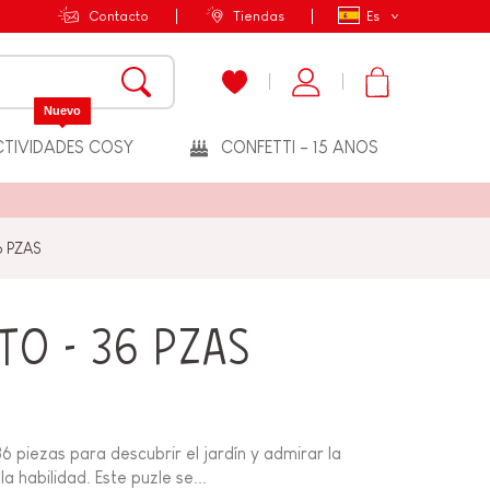
Contacto
Tiendas
Es
Nuevo
TIVIDADES COSY
CONFETTI - 15 ANOS
6 PZAS
TO - 36 PZAS
6 piezas para descubrir el jardín y admirar la
a habilidad. Este puzle se...