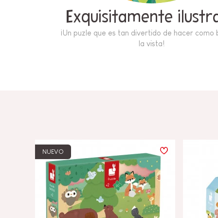
Exquisitamente ilustr
¡Un puzle que es tan divertido de hacer como 
la vista!
NUEVO