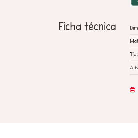
Ficha técnica
Dim
Mat
Tip
Adv