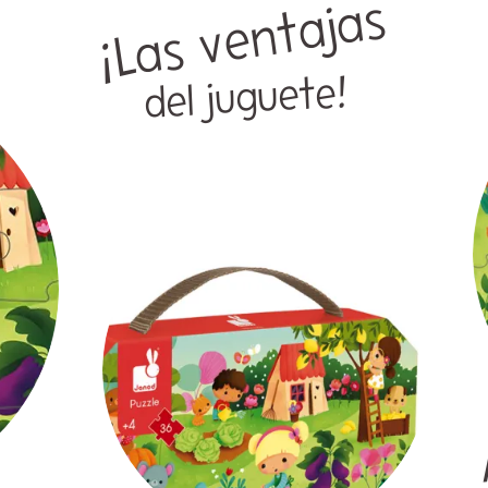
¡Las ventajas
del juguete!