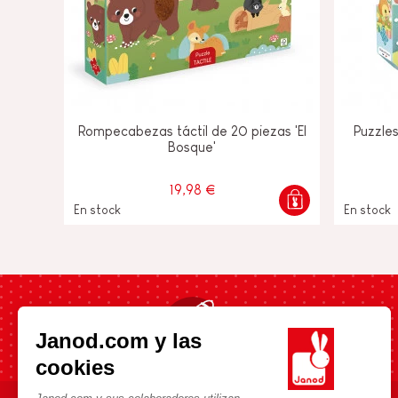
Rompecabezas táctil de 20 piezas 'El
Puzzles
Bosque'
19,98 €
En stock
En stock
Envío rápido en 24h
Janod.com y las
cookies