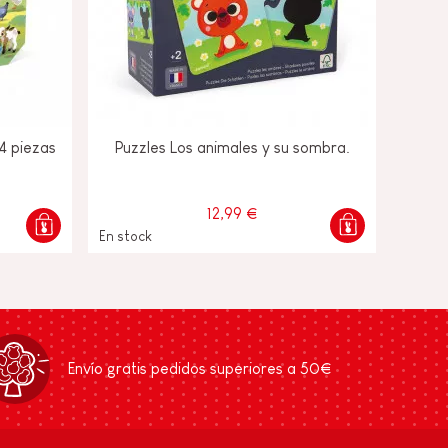
24 piezas
Puzzles Los animales y su sombra.
12,99 €
En stock
Envío gratis pedidos superiores a 50€