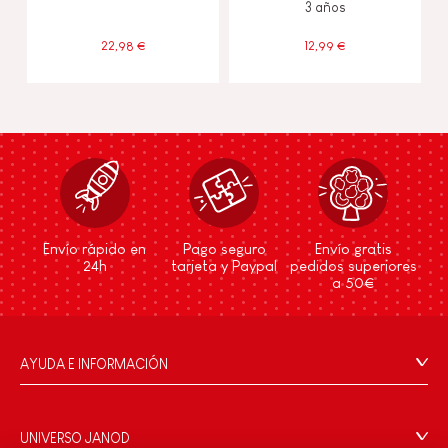
3 años
22,98 €
12,99 €
Envío rápido en
Pago seguro
Envío gratis
24h
tarjeta y Paypal
pedidos superiores
a 50€
AYUDA E INFORMACIÓN
Condiciones Generales
Preguntas más frecuentes
UNIVERSO JANOD