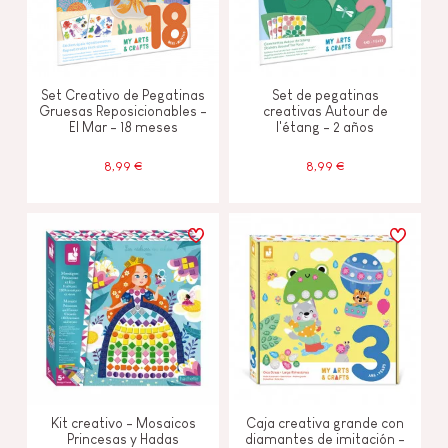
Set Creativo de Pegatinas
Set de pegatinas
Gruesas Reposicionables -
creativas Autour de
El Mar - 18 meses
l'étang - 2 años
8,99 €
8,99 €
Kit creativo - Mosaicos
Caja creativa grande con
Princesas y Hadas
diamantes de imitación -