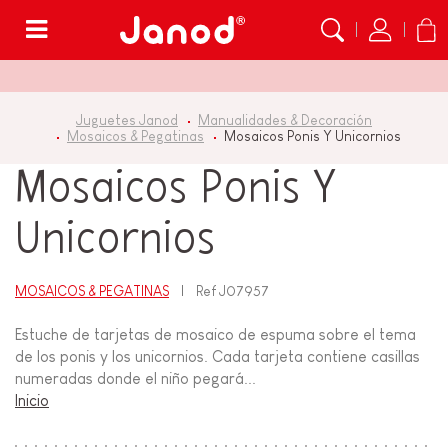
Menú
Juguetes Janod
Manualidades & Decoración
Mosaicos & Pegatinas
Mosaicos Ponis Y Unicornios
Mosaicos Ponis Y
Unicornios
MOSAICOS & PEGATINAS
Ref
J07957
Estuche de tarjetas de mosaico de espuma sobre el tema
de los ponis y los unicornios. Cada tarjeta contiene casillas
numeradas donde el niño pegará...
Inicio