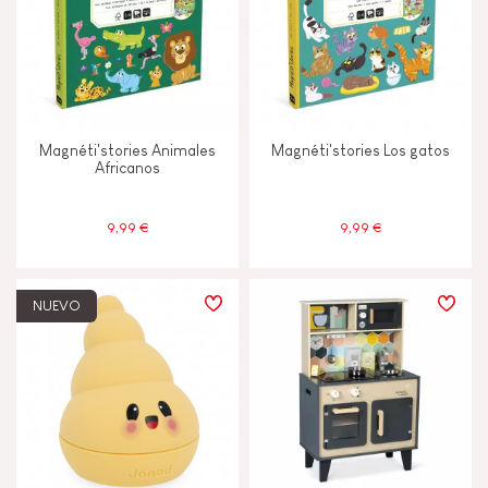
Magnéti'stories Animales
Magnéti'stories Los gatos
Africanos
9,99 €
9,99 €
NUEVO