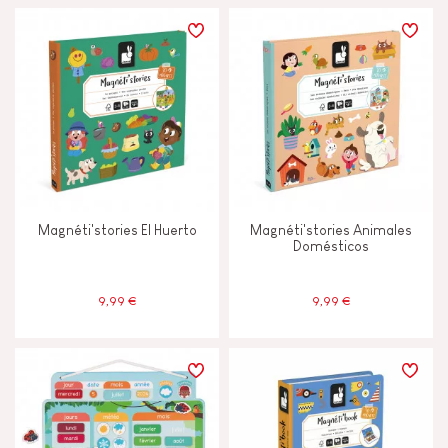
Magnéti'stories El Huerto
Magnéti'stories Animales
Domésticos
9,99 €
9,99 €