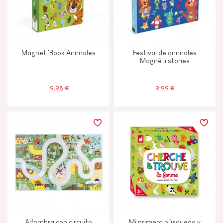
Magneti'Book Animales
Festival de animales
Magnéti'stories
19,98 €
9,99 €
Alfombra con circuito
Mi primera búsqueda y