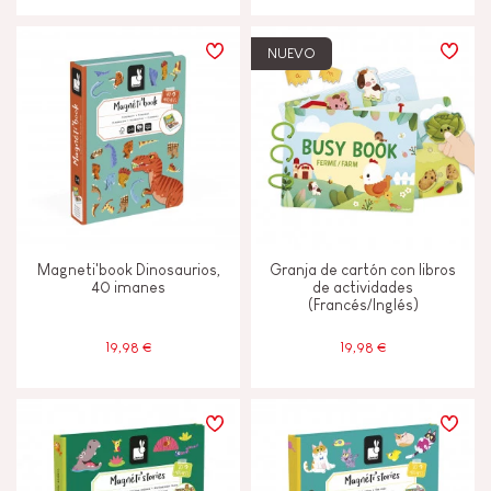
NUEVO
Magneti'book Dinosaurios,
Granja de cartón con libros
40 imanes
de actividades
(Francés/Inglés)
19,98 €
19,98 €