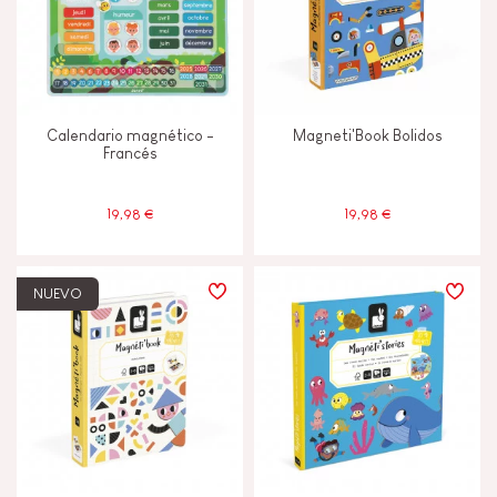
Calendario magnético -
Magneti'Book Bolidos
Francés
19,98 €
19,98 €
NUEVO