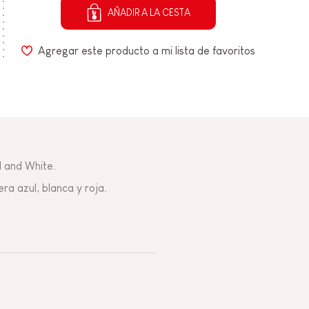
AÑADIR A LA CESTA
Agregar este producto a mi lista de favoritos
d and White.
ra azul, blanca y roja.