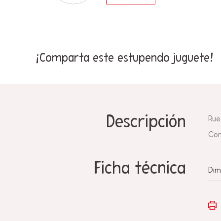
¡Comparta este estupendo juguete!
Descripción
Rue
Con
Ficha técnica
Dim