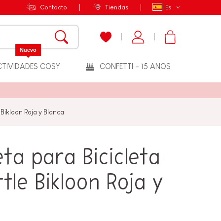
Contacto
Tiendas
Es
Nuevo
TIVIDADES COSY
CONFETTI - 15 ANOS
Bikloon Roja y Blanca
ta para Bicicleta
ttle Bikloon Roja y