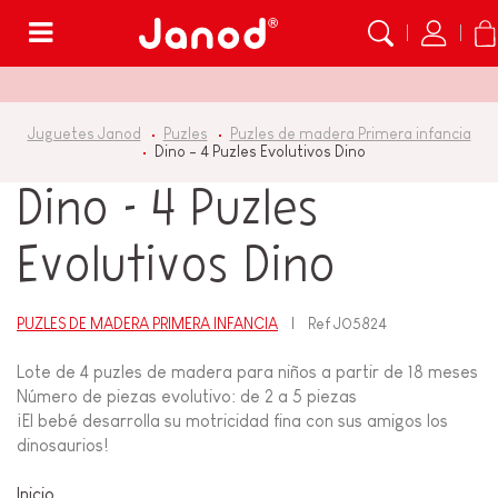
Menú
Juguetes Janod
Puzles
Puzles de madera Primera infancia
Dino - 4 Puzles Evolutivos Dino
Dino - 4 Puzles
Evolutivos Dino
PUZLES DE MADERA PRIMERA INFANCIA
Ref
J05824
Lote de 4 puzles de madera para niños a partir de 18 meses
Número de piezas evolutivo: de 2 a 5 piezas
¡El bebé desarrolla su motricidad fina con sus amigos los
dinosaurios!
Inicio