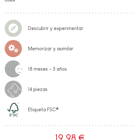
Descubrir y experimentar
Memorizar y asimilar
18 meses - 3 años
14 piezas
14
Etiqueta FSC®
19,98 €