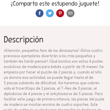
¡Comparta este estupendo juguete!
Descripción
¡Atención, pequeños fans de los dinosaurios! ¡Estos cuatro
preciosos ejemplares divertirán a los más pequeños y
también les harán pensar! ¡Qué bonitos son estos 4 puzles
evolutivos de madera para bebés a partir de 18 meses! Se
empieza por hacer el puzzle de 2 piezas y, cuando el niño
ya domina esa actividad, se puede llegar hasta el de
5 piezas subiendo de dificultad. Así haremos que cobren
vida el tricerátops de 2 piezas, el T-Rex de 3 piezas, el
diplodocus de 4 piezas y el ankylosaurus de 5 piezas. Para
facilitar este juego de primera infancia, las piezas del puzle
de madera se montan encima de cuatro soportes. Este
puzle de estímulo es ideal para desarrollar la destreza de