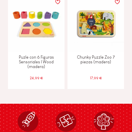
Puzle con 6 Figuras
Chunky Puzzle Zoo 7
Sensoriales I Wood
piezas (madera)
(madera)
24,99 €
17,99 €