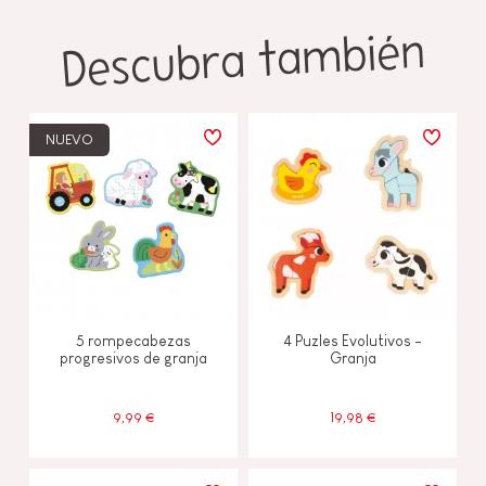
Descubra también
NUEVO
5 rompecabezas
4 Puzles Evolutivos -
progresivos de granja
Granja
9,99 €
19,98 €