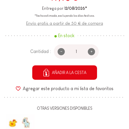
Entrega por
12/08/2026*
*Fecha estimada, excluyendo los días festivos.
Envío gratis a partir de 50 € de compra
En stock
-
+
Cantidad :
AÑADIR A LA CESTA
Agregar este producto a mi lista de favoritos
OTRAS VERSIONES DISPONIBLES