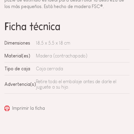
los más pequeños. Está hecho de madera FSC®.
Ficha técnica
Dimensiones
18,5 x 5,5 x 18 cm
Material(es)
Madera (contrachapado)
Tipo de caja
Caja cerrada
Retire todo el embalaje antes de darle el
Advertencia(s)
juguete a su hijo.
Imprimir la ficha