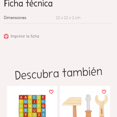
Ficha técnica
Dimensiones
22 x 22 x 2 cm
Imprimir la ficha
Descubra también