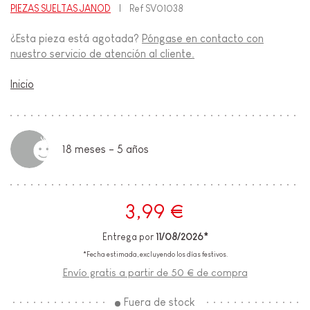
PIEZAS SUELTAS JANOD
Ref
SV01038
¿Esta pieza está agotada?
Póngase en contacto con
nuestro servicio de atención al cliente.
Inicio
18 meses - 5 años
3,99 €
Entrega por
11/08/2026*
*Fecha estimada, excluyendo los días festivos.
Envío gratis a partir de 50 € de compra
Fuera de stock