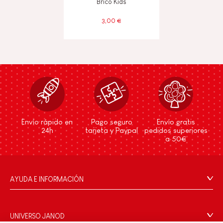
Brico'Kids
3,00 €
Envío rápido en
Pago seguro
Envío gratis
24h
tarjeta y Paypal
pedidos superiores
a 50€
AYUDA E INFORMACIÓN
Condiciones Generales
Preguntas más frecuentes
UNIVERSO JANOD