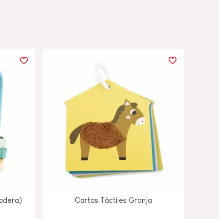
madera)
Cartas Táctiles Granja