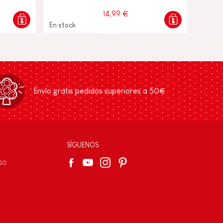
14,99 €
En stock
Envío gratis pedidos superiores a 50€
SÍGUENOS
sa