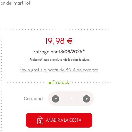
or del martillo!
19,98 €
Entrega por
13/08/2026*
*Fecha estimada, excluyendo los días festivos.
Envío gratis a partir de 50 € de compra
En stock
-
+
Cantidad :
AÑADIR A LA CESTA