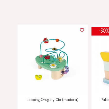
-50
Looping Oruga y Cía (madera)
Pato