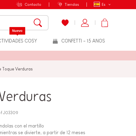
Contacto
Tiendas
Es
Nuevo
TIVIDADES COSY
CONFETTI - 15 ANOS
 Toque Verduras
Verduras
ef
J03309
dolas con el martillo
mientras se divierte, a partir de 12 meses