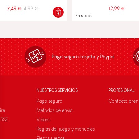
7,49 €
14,99 €
12,99 €
En stock
Pago seguro tarjeta y Paypal
NUESTROS SERVICIOS
PROFESIONAL
Pago seguro
Contacto pren
ire
Métodos de envío
 RSE
Vídeos
Reglas del juego y manuales
Piezas sueltas