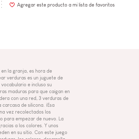
Agregar este producto a mi lista de favoritos
en la granja, es hora de
ear verduras es un juguete de
 vocabulario e incluso su
duras maduras para que caigan en
adera con una red, 3 verduras de
carcasa de silicona. ¡Esa
Una vez recolectados los
lero para empezar de nuevo. La
racias a los colores. Y unos
eden en su sitio. Con este juego