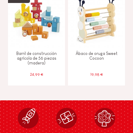
Barril de construcción
Ábaco de oruga Sweet
agrícola de 56 piezas
Cocoon
(madera)
24,99 €
19,98 €