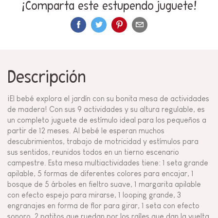
¡Comparta este estupendo juguete!
Descripción
¡El bebé explora el jardín con su bonita mesa de actividades
de madera! Con sus 9 actividades y su altura regulable, es
un completo juguete de estímulo ideal para los pequeños a
partir de 12 meses. Al bebé le esperan muchos
descubrimientos, trabajo de motricidad y estímulos para
sus sentidos, reunidos todos en un tierno escenario
campestre. Esta mesa multiactividades tiene: 1 seta grande
apilable, 5 formas de diferentes colores para encajar, 1
bosque de 5 árboles en fieltro suave, 1 margarita apilable
con efecto espejo para mirarse, 1 looping grande, 3
engranajes en forma de flor para girar, 1 seta con efecto
sonoro, 2 patitos que ruedan por los raíles que dan la vuelta