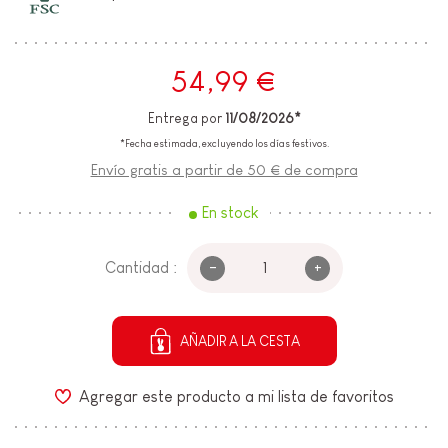
54,99 €
Entrega por
11/08/2026*
*Fecha estimada, excluyendo los días festivos.
Envío gratis a partir de 50 € de compra
En stock
-
+
Cantidad :
AÑADIR A LA CESTA
Agregar este producto a mi lista de favoritos