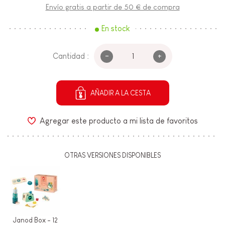
Envío gratis a partir de 50 € de compra
En stock
-
+
Cantidad :
AÑADIR A LA CESTA
Agregar este producto a mi lista de favoritos
OTRAS VERSIONES DISPONIBLES
Janod Box - 12