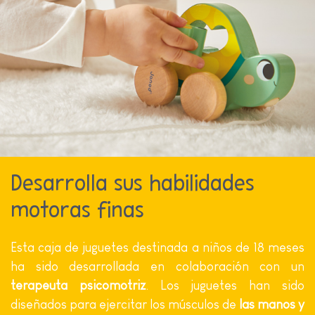
Desarrolla sus habilidades
motoras finas
Esta caja de juguetes destinada a niños de 18 meses
ha sido desarrollada en colaboración con un
terapeuta psicomotriz
. Los juguetes han sido
diseñados para ejercitar los músculos de
las manos y