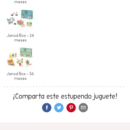
meses
Janod Box - 24
meses
Janod Box - 36
meses
¡Comparta este estupendo juguete!