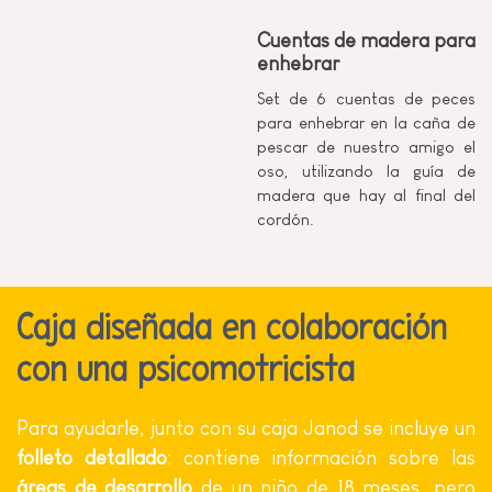
Cuentas de madera para
enhebrar
Set de 6 cuentas de peces
para enhebrar en la caña de
pescar de nuestro amigo el
oso, utilizando la guía de
madera que hay al final del
cordón.
Caja diseñada en colaboración
con una psicomotricista
Para ayudarle, junto con su caja Janod se incluye un
folleto detallado
: contiene información sobre las
áreas de desarrollo
de un niño de 18 meses, pero