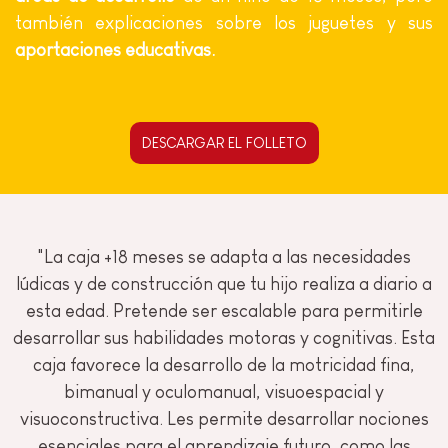
también explicaciones sobre los juguetes y sus
aportaciones educativas.
DESCARGAR EL FOLLETO
"La caja +18 meses se adapta a las necesidades
lúdicas y de construcción que tu hijo realiza a diario a
esta edad. Pretende ser escalable para permitirle
desarrollar sus habilidades motoras y cognitivas. Esta
caja favorece la desarrollo de la motricidad fina,
bimanual y oculomanual, visuoespacial y
visuoconstructiva. Les permite desarrollar nociones
esenciales para el aprendizaje futuro, como las