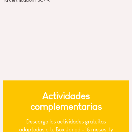
la certificación FSC™.
Actividades
complementarias
Descarga las actividades gratuitas
adaptadas a tu Box Janod - 18 meses, ¡y