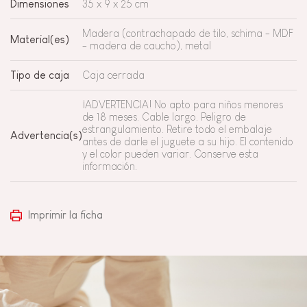
Dimensiones
35 x 9 x 25 cm
Madera (contrachapado de tilo, schima - MDF
Material(es)
- madera de caucho), metal
Tipo de caja
Caja cerrada
¡ADVERTENCIA! No apto para niños menores
de 18 meses. Cable largo. Peligro de
estrangulamiento. Retire todo el embalaje
Advertencia(s)
antes de darle el juguete a su hijo. El contenido
y el color pueden variar. Conserve esta
información.
Imprimir la ficha