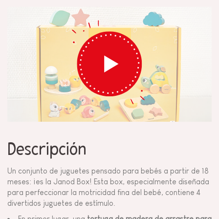
Descripción
Un conjunto de juguetes pensado para bebés a partir de 18
meses: ¡es la Janod Box! Esta box, especialmente diseñada
para perfeccionar la motricidad fina del bebé, contiene 4
divertidos juguetes de estímulo.
En primer lugar, una
tortuga de madera de arrastre para