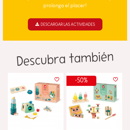
prolonga el placer!
DESCARGAR LAS ACTIVIDADES
Descubra también
-50%