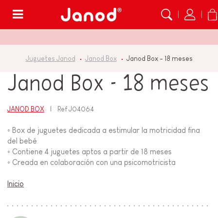
Menú
Juguetes Janod
Janod Box
Janod Box - 18 meses
Janod Box - 18 meses
JANOD BOX
Ref
J04064
◦ Box de juguetes dedicada a estimular la motricidad fina
del bebé
◦ Contiene 4 juguetes aptos a partir de 18 meses
◦ Creada en colaboración con una psicomotricista
Inicio