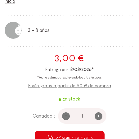
Inicio
3 - 8 años
3,00 €
Entrega por
13/08/2026*
*Fecha estimada, excluyendo los días festivos.
Envío gratis a partir de 50 € de compra
En stock
-
+
Cantidad :
AÑADIR A LA CESTA