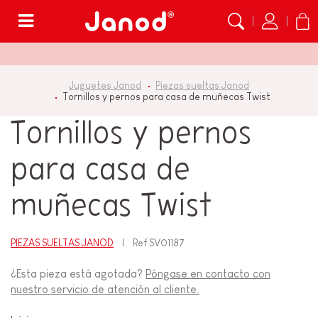
Menú
Juguetes Janod
Piezas sueltas Janod
Tornillos y pernos para casa de muñecas Twist
Tornillos y pernos
para casa de
muñecas Twist
PIEZAS SUELTAS JANOD
Ref
SV01187
¿Esta pieza está agotada?
Póngase en contacto con
nuestro servicio de atención al cliente.