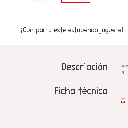
¡Comparta este estupendo juguete!
Descripción
Jue
apil
Ficha técnica