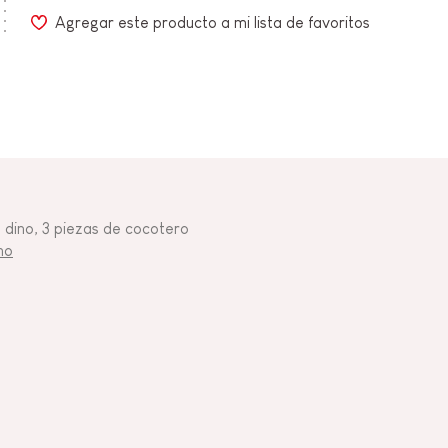
Agregar este producto a mi lista de favoritos
n dino, 3 piezas de cocotero
no