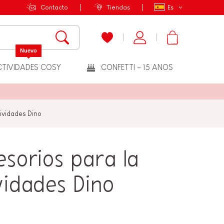
Contacto
Tiendas
Es
Nuevo
TIVIDADES COSY
CONFETTI - 15 ANOS
ividades Dino
sorios para la
vidades Dino