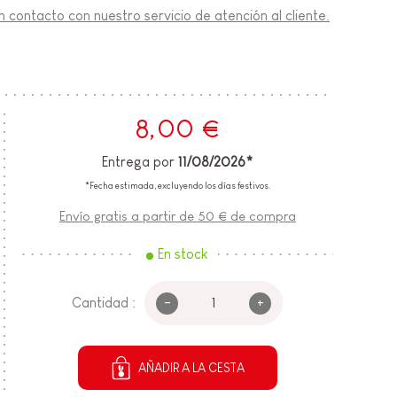
 contacto con nuestro servicio de atención al cliente.
8,00 €
Entrega por
11/08/2026*
*Fecha estimada, excluyendo los días festivos.
Envío gratis a partir de 50 € de compra
En stock
-
+
Cantidad :
AÑADIR A LA CESTA