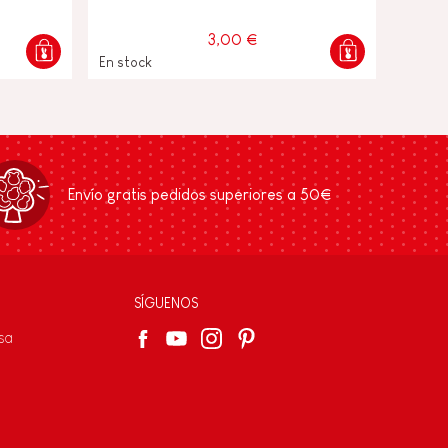
3,00 €
En stock
Envío gratis pedidos superiores a 50€
SÍGUENOS
sa