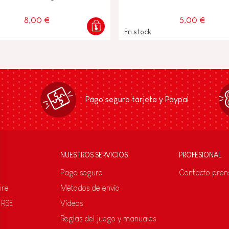
8,00 €
5,00 €
En stock
Pago seguro tarjeta y Paypal
NUESTROS SERVICIOS
PROFESIONAL
Pago seguro
Contacto pren
ire
Métodos de envío
 RSE
Vídeos
Reglas del juego y manuales