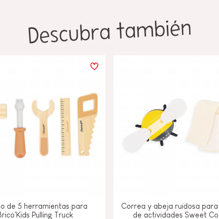
Descubra también
o de 5 herramientas para
Correa y abeja ruidosa para 
Brico'Kids Pulling Truck
de actividades Sweet C