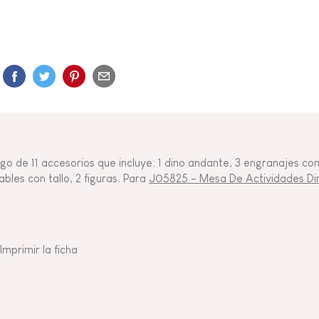
go de 11 accesorios que incluye: 1 dino andante, 3 engranajes co
ables con tallo, 2 figuras. Para
J05825 - Mesa De Actividades Di
Imprimir la ficha