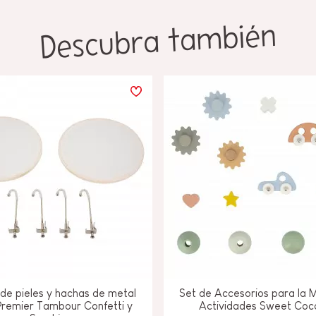
Descubra también
de pieles y hachas de metal
Set de Accesorios para la 
Premier Tambour Confetti y
Actividades Sweet Coc