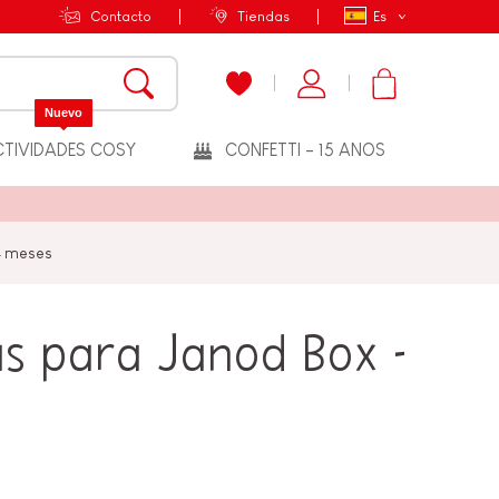
Contacto
Tiendas
Es
Nuevo
TIVIDADES COSY
CONFETTI - 15 ANOS
24 meses
as para Janod Box -