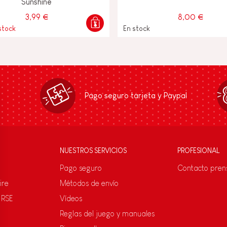
Sunshine
3,99 €
8,00 €
stock
En stock
Pago seguro tarjeta y Paypal
NUESTROS SERVICIOS
PROFESIONAL
Pago seguro
Contacto pren
ire
Métodos de envío
 RSE
Vídeos
Reglas del juego y manuales