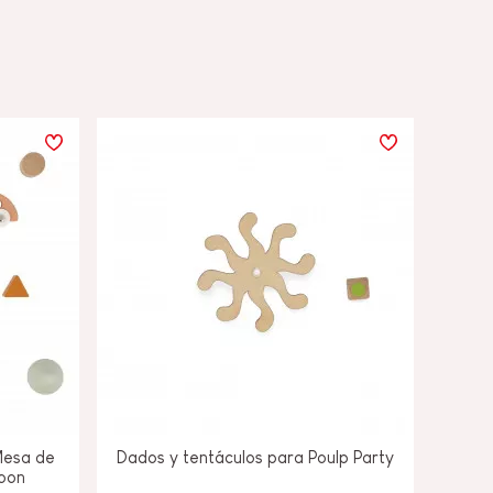
Mesa de
Dados y tentáculos para Poulp Party
oon