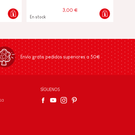
3,00 €
En stock
Envío gratis pedidos superiores a 50€
SÍGUENOS
sa