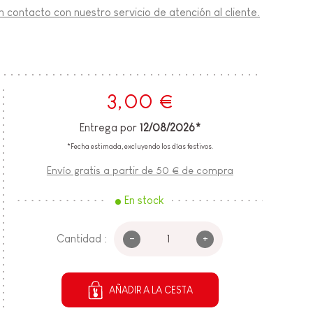
 contacto con nuestro servicio de atención al cliente.
3,00 €
Entrega por
12/08/2026*
*Fecha estimada, excluyendo los días festivos.
Envío gratis a partir de 50 € de compra
En stock
-
+
Cantidad :
AÑADIR A LA CESTA