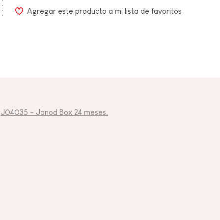
Agregar este producto a mi lista de favoritos
a
J04035 - Janod Box 24 meses.