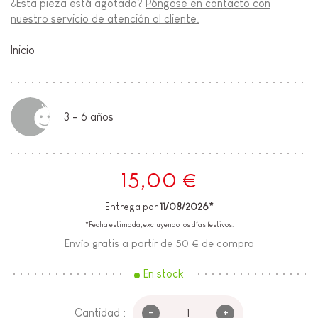
¿Esta pieza está agotada?
Póngase en contacto con
nuestro servicio de atención al cliente.
Inicio
3 - 6 años
15,00 €
Entrega por
11/08/2026*
*Fecha estimada, excluyendo los días festivos.
Envío gratis a partir de 50 € de compra
En stock
-
+
Cantidad :