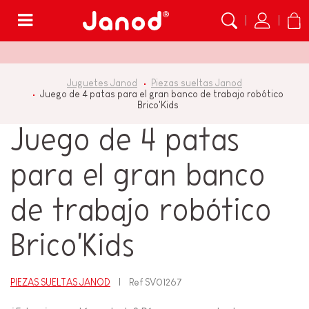
Menú
Juguetes Janod
Piezas sueltas Janod
Juego de 4 patas para el gran banco de trabajo robótico
Brico'Kids
Juego de 4 patas
para el gran banco
de trabajo robótico
Brico'Kids
PIEZAS SUELTAS JANOD
Ref
SV01267