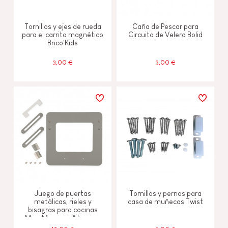
Tornillos y ejes de rueda
Caña de Pescar para
para el carrito magnético
Circuito de Velero Bolid
Brico'Kids
3,00 €
3,00 €
Juego de puertas
Tornillos y pernos para
metálicas, rieles y
casa de muñecas Twist
bisagras para cocinas
Maxi Macaron & Lagoon