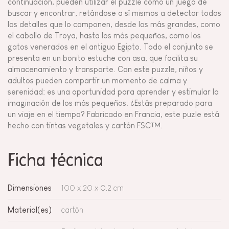
continuación, pueden utilizar el puzzle como un juego de
buscar y encontrar, retándose a sí mismos a detectar todos
los detalles que lo componen, desde los más grandes, como
el caballo de Troya, hasta los más pequeños, como los
gatos venerados en el antiguo Egipto. Todo el conjunto se
presenta en un bonito estuche con asa, que facilita su
almacenamiento y transporte. Con este puzzle, niños y
adultos pueden compartir un momento de calma y
serenidad: es una oportunidad para aprender y estimular la
imaginación de los más pequeños. ¿Estás preparado para
un viaje en el tiempo? Fabricado en Francia, este puzle está
hecho con tintas vegetales y cartón FSC™.
Ficha técnica
Dimensiones
100 x 20 x 0,2 cm
Material(es)
cartón