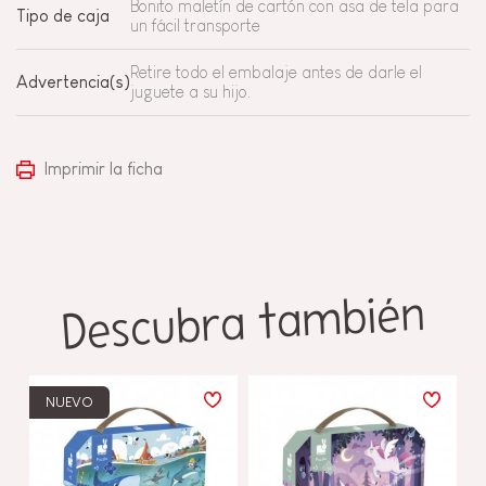
Bonito maletín de cartón con asa de tela para
Tipo de caja
un fácil transporte
Retire todo el embalaje antes de darle el
Advertencia(s)
juguete a su hijo.
Imprimir la ficha
Descubra también
NUEVO