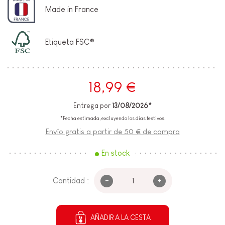
Made in France
Etiqueta FSC®
18,99 €
Entrega por
13/08/2026*
*Fecha estimada, excluyendo los días festivos.
Envío gratis a partir de 50 € de compra
En stock
-
+
Cantidad :
AÑADIR A LA CESTA