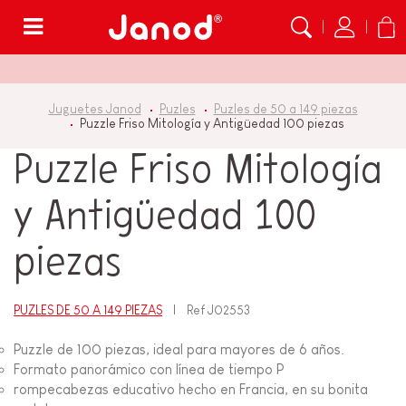
Menú
Juguetes Janod
Puzles
Puzles de 50 a 149 piezas
Puzzle Friso Mitología y Antigüedad 100 piezas
Puzzle Friso Mitología
y Antigüedad 100
piezas
PUZLES DE 50 A 149 PIEZAS
Ref
J02553
Puzzle de 100 piezas, ideal para mayores de 6 años.
Formato panorámico con línea de tiempo P
rompecabezas educativo hecho en Francia, en su bonita