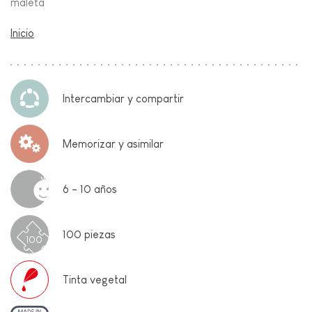
maleta
Inicio
Intercambiar y compartir
Memorizar y asimilar
6 - 10 años
100 piezas
100
Tinta vegetal