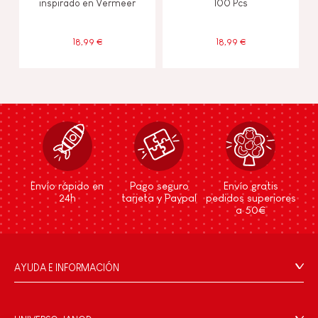
inspirado en Vermeer
100 Pcs
18,99 €
18,99 €
Envío rápido en
Pago seguro
Envío gratis
24h
tarjeta y Paypal
pedidos superiores
a 50€
AYUDA E INFORMACIÓN
Condiciones Generales
Preguntas más frecuentes