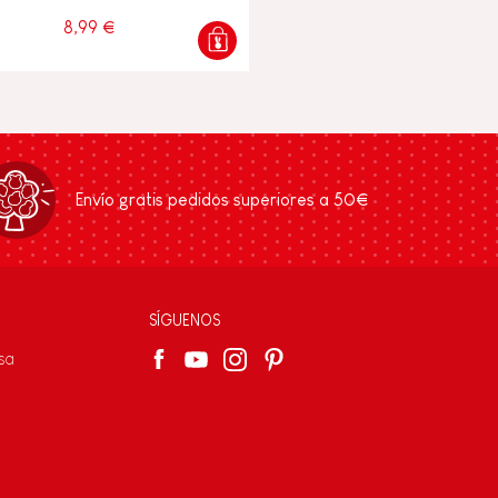
8,99 €
Envío gratis pedidos superiores a 50€
SÍGUENOS
sa