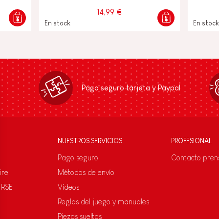
14,99 €
En stock
En stock
Pago seguro tarjeta y Paypal
NUESTROS SERVICIOS
PROFESIONAL
Pago seguro
Contacto pren
ire
Métodos de envío
 RSE
Vídeos
Reglas del juego y manuales
Piezas sueltas