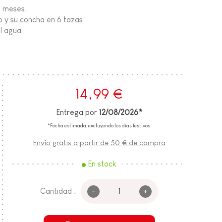
0 meses.
 y su concha en 6 tazas
l agua.
14,99 €
Entrega por
12/08/2026*
*Fecha estimada, excluyendo los días festivos.
Envío gratis a partir de 50 € de compra
En stock
-
+
Cantidad :