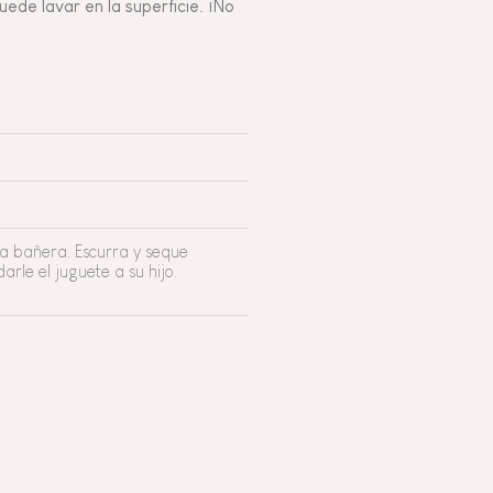
ede lavar en la superficie. ¡No
la bañera. Escurra y seque
rle el juguete a su hijo.