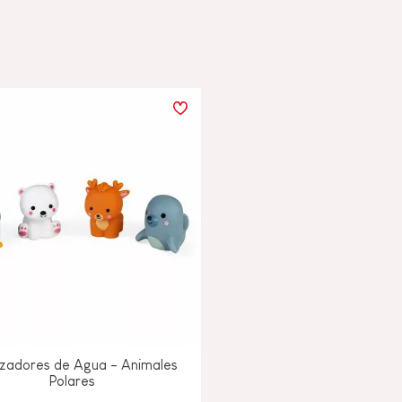
nzadores de Agua - Animales
Polares