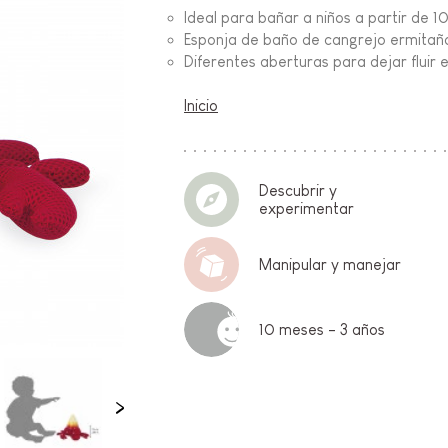
Ideal para bañar a niños a partir de 1
Esponja de baño de cangrejo ermitaño
FANCIA
Diferentes aberturas para dejar fluir e
ON
Inicio
Descubrir y
experimentar
IO &
Manipular y manejar
10 meses - 3 años