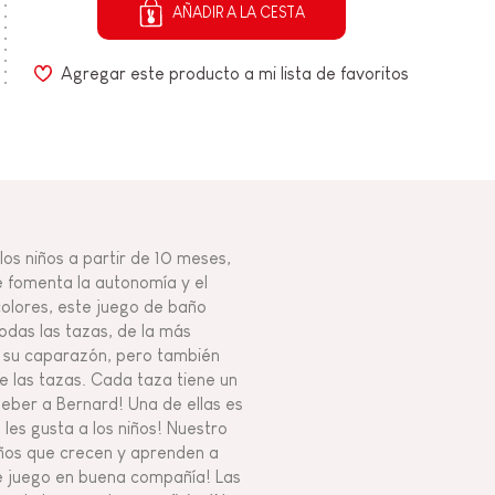
AÑADIR A LA CESTA
Agregar este producto a mi lista de favoritos
os niños a partir de 10 meses,
ue fomenta la autonomía y el
olores, este juego de baño
todas las tazas, de la más
 su caparazón, pero también
e las tazas. Cada taza tiene un
beber a Bernard! Una de ellas es
les gusta a los niños! Nuestro
eños que crecen y aprenden a
de juego en buena compañía! Las