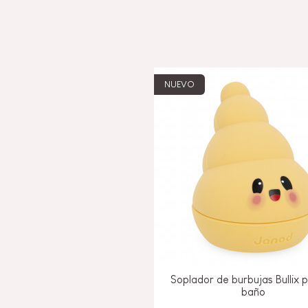
NUEVO
Soplador de burbujas Bullix p
baño